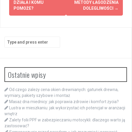
DZIAŁA I KOMU
METODY ŁAGODZENIA
POMOŻE?
DOLEGLIWOŚCI
→
Search
for:
Ostatnie wpisy
Od czego zależy cena okien drewnianych: gatunek drewna,
wymiary, pakiety szybowe i montaż
Masaż dna miednicy: jak poprawia zdrowie i komfort życia?
Lustra w mieszkaniu: jak wykorzystać ich potencjał w aranżacji
wnętrz
Zalety folii PPF w zabezpieczaniu motocykli: dlaczego warto ją
zastosować?