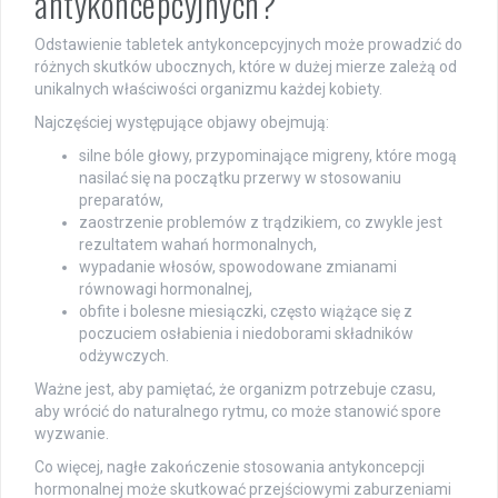
antykoncepcyjnych?
Odstawienie tabletek antykoncepcyjnych może prowadzić do
różnych skutków ubocznych, które w dużej mierze zależą od
unikalnych właściwości organizmu każdej kobiety.
Najczęściej występujące objawy obejmują:
silne bóle głowy, przypominające migreny, które mogą
nasilać się na początku przerwy w stosowaniu
preparatów,
zaostrzenie problemów z trądzikiem, co zwykle jest
rezultatem wahań hormonalnych,
wypadanie włosów, spowodowane zmianami
równowagi hormonalnej,
obfite i bolesne miesiączki, często wiążące się z
poczuciem osłabienia i niedoborami składników
odżywczych.
Ważne jest, aby pamiętać, że organizm potrzebuje czasu,
aby wrócić do naturalnego rytmu, co może stanowić spore
wyzwanie.
Co więcej, nagłe zakończenie stosowania antykoncepcji
hormonalnej może skutkować przejściowymi zaburzeniami