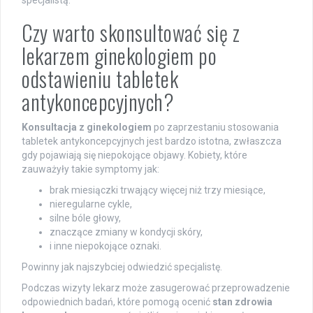
specjalistą.
Czy warto skonsultować się z
lekarzem ginekologiem po
odstawieniu tabletek
antykoncepcyjnych?
Konsultacja z ginekologiem
po zaprzestaniu stosowania
tabletek antykoncepcyjnych jest bardzo istotna, zwłaszcza
gdy pojawiają się niepokojące objawy. Kobiety, które
zauważyły takie symptomy jak:
brak miesiączki trwający więcej niż trzy miesiące,
nieregularne cykle,
silne bóle głowy,
znaczące zmiany w kondycji skóry,
i inne niepokojące oznaki.
Powinny jak najszybciej odwiedzić specjalistę.
Podczas wizyty lekarz może zasugerować przeprowadzenie
odpowiednich badań, które pomogą ocenić
stan zdrowia