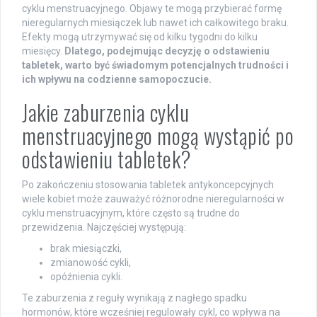
cyklu menstruacyjnego. Objawy te mogą przybierać formę
nieregularnych miesiączek lub nawet ich całkowitego braku.
Efekty mogą utrzymywać się od kilku tygodni do kilku
miesięcy.
Dlatego, podejmując decyzję o odstawieniu
tabletek, warto być świadomym potencjalnych trudności i
ich wpływu na codzienne samopoczucie.
Jakie zaburzenia cyklu
menstruacyjnego mogą wystąpić po
odstawieniu tabletek?
Po zakończeniu stosowania tabletek antykoncepcyjnych
wiele kobiet może zauważyć różnorodne nieregularności w
cyklu menstruacyjnym, które często są trudne do
przewidzenia. Najczęściej występują:
brak miesiączki,
zmianowość cykli,
opóźnienia cykli.
Te zaburzenia z reguły wynikają z nagłego spadku
hormonów, które wcześniej regulowały cykl, co wpływa na