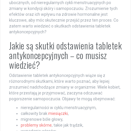
ubocznych, od nieregularnych cykli menstruacyjnych po
zmiany w kondycji skóry i samopoczuciu. Zrozumienie tych
efektów oraz ich wpływu na zdrowie hormonalne jest
kluczowe, aby móc skutecznie przejść przez ten proces. Co
zatem warto wiedzieć o skutkach odstawienia tabletek
antykoncepcyjnych?
Jakie są skutki odstawienia tabletek
antykoncepcyjnych – co musisz
wiedzieć?
Odstawienie tabletek antykoncepcyjnych wiąże się z
różnorodnymi skutkami, które warto poznać, aby lepiej
zrozumieć nadchodzące zmiany w organizmie. Wiele kobiet,
które przestają je przyjmować, zaczyna odczuwać
pogorszenie samopoczucia. Objawy te mogą obejmować:
nieregularności w cyklu menstruacyjnym,
całkowity brak
miesiączki
,
migrenowe bóle głowy,
problemy skórne
, takie jak trądzik,