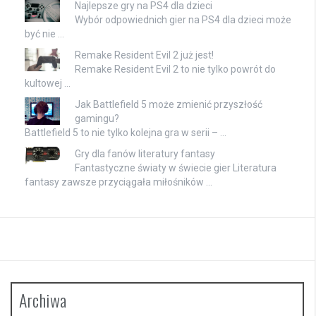
Najlepsze gry na PS4 dla dzieci
Wybór odpowiednich gier na PS4 dla dzieci może
być nie …
Remake Resident Evil 2 już jest!
Remake Resident Evil 2 to nie tylko powrót do
kultowej …
Jak Battlefield 5 może zmienić przyszłość
gamingu?
Battlefield 5 to nie tylko kolejna gra w serii – …
Gry dla fanów literatury fantasy
Fantastyczne światy w świecie gier Literatura
fantasy zawsze przyciągała miłośników …
Archiwa