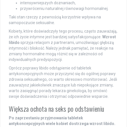
intensywniejszych doznaniach,
przywróceniu naturalnej równowagi hormonalnej.
Taki stan rzeczy z pewnością korzystnie wpływa na
samopoczucie seksualne.
Kobiety, które doświadczyły tego procesu, często zauważają,
że ich życie intymne jest bardziej satysfakcjonujące.
Wzrost
libido
sprzyja relacjom z partnerami, umożliwiając głębszą
intymność i bliskość. Należy jednak pamiętać, że reakcje na
zmiany hormonalne mogą różnić się w zależności od
indywidualnych predyspozycji.
Oprócz poprawy libido odstąpienie od tabletek
antykoncepcyjnych może przyczynić się do ogólnej poprawy
zdrowia seksualnego, co warto okresowo monitorować. Jeśli
zauważysz jakiekolwiek znaczące lub niepokojące zmiany,
warto zasięgnąć porady lekarza ginekologa, by omówić
swoje doświadczenia i otrzymać odpowiednie wsparcie.
Większa ochota na seks po odstawieniu
Po zaprzestaniu przyjmowania tabletek
antykoncepcyjnych wiele kobiet dostrzega wzrost libido.