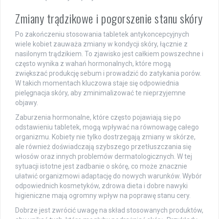
Zmiany trądzikowe i pogorszenie stanu skóry
Po zakończeniu stosowania tabletek antykoncepcyjnych
wiele kobiet zauważa zmiany w kondycji skóry, łącznie z
nasilonym trądzikiem. To zjawisko jest całkiem powszechne i
często wynika z wahań hormonalnych, które mogą
zwiększać produkcję sebum i prowadzić do zatykania porów.
W takich momentach kluczowa staje się odpowiednia
pielęgnacja skóry, aby zminimalizować te nieprzyjemne
objawy.
Zaburzenia hormonalne, które często pojawiają się po
odstawieniu tabletek, mogą wpływać na równowagę całego
organizmu. Kobiety nie tylko dostrzegają zmiany w skórze,
ale również doświadczają szybszego przetłuszczania się
włosów oraz innych problemów dermatologicznych. W tej
sytuacji istotne jest zadbanie o skórę, co może znacznie
ułatwić organizmowi adaptację do nowych warunków. Wybór
odpowiednich kosmetyków, zdrowa dieta i dobre nawyki
higieniczne mają ogromny wpływ na poprawę stanu cery.
Dobrze jest zwrócić uwagę na skład stosowanych produktów,