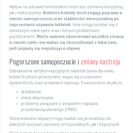
Wpływ na zdrowie hormonalne może być zarówno korzystny,
jak i niekorzystny.
Niektóre kobiety dostrzegają poprawę w
swoim samopoczuciu oraz stabilności emocjonalnej po
zaprzestaniu używania tabletek.
Inne mogą borykać się z
obniżonym nastrojem oraz różnymi problemami
psychicznymi.
Warto uważnie obserwować wszelkie zmiany
w swoim ciele i nie wahać się skonsultować z lekarzem,
jeśli pojawią się niepokojące objawy.
Pogorszone samopoczucie i
zmiany nastroju
Odstawienie antykoncepcyjnych tabletek bywa dla wielu
kobiet trudnym przeżyciem, wiąże się z uczuciem
dyskomfortu oraz zmianami nastroju. Powszechne skutki to:
drażliwość,
stany depresyjne,
problemy związane z zespołem napięcia
przedmiesiączkowego (PMS).
Obserwowane objawy mogą nasilać się, prowadząc do
dalszych wyzwań zarówno emocjonalnych, jak i fizycznych.