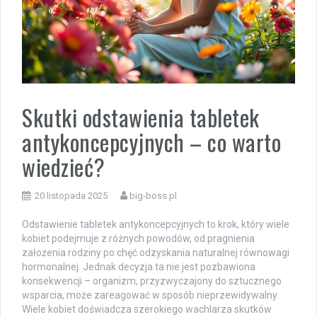
Skutki odstawienia tabletek
antykoncepcyjnych – co warto
wiedzieć?
20 listopada 2025
big-boss.pl
Odstawienie tabletek antykoncepcyjnych to krok, który wiele
kobiet podejmuje z różnych powodów, od pragnienia
założenia rodziny po chęć odzyskania naturalnej równowagi
hormonalnej. Jednak decyzja ta nie jest pozbawiona
konsekwencji – organizm, przyzwyczajony do sztucznego
wsparcia, może zareagować w sposób nieprzewidywalny.
Wiele kobiet doświadcza szerokiego wachlarza skutków