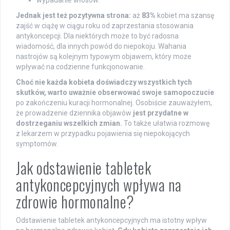
wypadanie włosów.
Jednak jest też pozytywna strona:
aż
83%
kobiet ma szansę
zajść w ciążę w ciągu roku od zaprzestania stosowania
antykoncepcji. Dla niektórych może to być radosna
wiadomość, dla innych powód do niepokoju. Wahania
nastrojów są kolejnym typowym objawem, który może
wpływać na codzienne funkcjonowanie.
Choć nie każda kobieta doświadczy wszystkich tych
skutków, warto uważnie obserwować swoje samopoczucie
po zakończeniu kuracji hormonalnej. Osobiście zauważyłem,
że prowadzenie dziennika objawów
jest przydatne w
dostrzeganiu wszelkich zmian.
To także ułatwia rozmowę
z lekarzem w przypadku pojawienia się niepokojących
symptomów.
Jak odstawienie tabletek
antykoncepcyjnych wpływa na
zdrowie hormonalne?
Odstawienie tabletek antykoncepcyjnych ma istotny wpływ