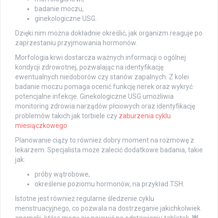
badanie moczu,
ginekologiczne USG.
Dzięki nim można dokładnie określić, jak organizm reaguje po
zaprzestaniu przyjmowania hormonów.
Morfologia krwi dostarcza ważnych informacji o ogólnej
kondycji zdrowotnej, pozwalając na identyfikację
ewentualnych niedoborów czy stanów zapalnych. Z kolei
badanie moczu pomaga ocenić funkcję nerek oraz wykryć
potencjalne infekcje. Ginekologiczne USG umożliwia
monitoring zdrowia narządów płciowych oraz identyfikację
problemów takich jak torbiele czy
zaburzenia cyklu
miesiączkowego
.
Planowanie ciąży to również dobry moment na rozmowę z
lekarzem. Specjalista może zalecić dodatkowe badania, takie
jak:
próby wątrobowe,
określenie poziomu hormonów, na przykład TSH.
Istotne jest również regularne śledzenie cyklu
menstruacyjnego, co pozwala na dostrzeganie jakichkolwiek