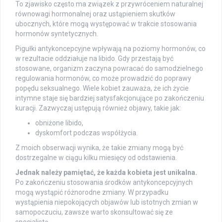
To zjawisko często ma związek z przywróceniem naturalnej
równowagi hormonalnej oraz ustąpieniem skutków
ubocznych, które mogą występować w trakcie stosowania
hormonów syntetycznych.
Pigułki antykoncepcyjne wpływają na poziomy hormonów, co
w rezultacie oddziałuje na libido. Gdy przestają być
stosowane, organizm zaczyna powracać do samodzielnego
regulowania hormonów, co może prowadzić do poprawy
popędu seksualnego. Wiele kobiet zauważa, że ich życie
intymne staje się bardziej satysfakcjonujące po zakończeniu
kuracji. Zazwyczaj ustępują również objawy, takie jak:
obniżone libido,
dyskomfort podczas współżycia.
Z moich obserwacji wynika, że takie zmiany mogą być
dostrzegalne w ciągu kilku miesięcy od odstawienia.
Jednak należy pamiętać, że każda kobieta jest unikalna.
Po zakończeniu stosowania środków antykoncepcyjnych
mogą wystąpić różnorodne zmiany. W przypadku
wystąpienia niepokojących objawów lub istotnych zmian w
samopoczuciu, zawsze warto skonsultować się ze