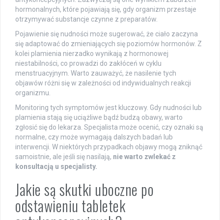
hormonalnych, które pojawiają się, gdy organizm przestaje
otrzymywać substancje czynne z preparatów.
Pojawienie się nudności może sugerować, że ciało zaczyna
się adaptować do zmieniających się poziomów hormonów. Z
kolei plamienia nierzadko wynikają z hormonowej
niestabilności, co prowadzi do zakłóceń w cyklu
menstruacyjnym. Warto zauważyć, że nasilenie tych
objawów różni się w zależności od indywidualnych reakcji
organizmu.
Monitoring tych symptomów jest kluczowy. Gdy nudności lub
plamienia stają się uciążliwe bądź budzą obawy, warto
zgłosić się do lekarza. Specjalista może ocenić, czy oznaki są
normalne, czy może wymagają dalszych badań lub
interwencji. W niektórych przypadkach objawy mogą zniknąć
samoistnie, ale jeśli się nasilają,
nie warto zwlekać z
konsultacją u specjalisty.
Jakie są skutki uboczne po
odstawieniu tabletek