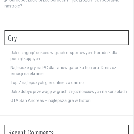
Samopoczucie przed porodem – jak zrozumieć i poprawić
nastroje?
Gry
Jak osiągnąć sukces w grach e-sportowych: Poradnik dla
początkujących
Najlepsze gry na PC dla fanów gatunku horroru: Dreszcz
emocji na ekranie
Top 7 najlepszych gier online za darmo
Jak zdobyć przewagę w grach zręcznościowych na konsolach
GTA San Andreas – najlepsza gra w historii
Recent Comments