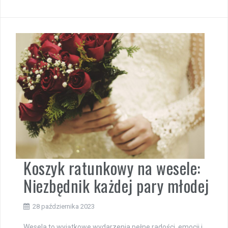
Koszyk ratunkowy na wesele:
Niezbędnik każdej pary młodej
28 października 2023
Wesela to wyjątkowe wydarzenia pełne radości, emocji i