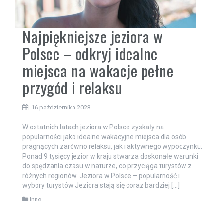
Najpiękniejsze jeziora w
Polsce – odkryj idealne
miejsca na wakacje pełne
przygód i relaksu
16 października 2023
W ostatnich latach jeziora w Polsce zyskały na
popularności jako idealne wakacyjne miejsca dla osób
pragnących zarówno relaksu, jak i aktywnego wypoczynku.
Ponad 9 tysięcy jezior w kraju stwarza doskonałe warunki
do spędzania czasu w naturze, co przyciąga turystów z
różnych regionów. Jeziora w Polsce – popularność i
wybory turystów Jeziora stają się coraz bardziej […]
Inne