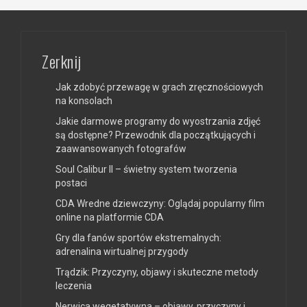
Zerknij
Jak zdobyć przewagę w grach zręcznościowych
na konsolach
Jakie darmowe programy do wyostrzania zdjęć
są dostępne? Przewodnik dla początkujących i
zaawansowanych fotografów
Soul Calibur II – świetny system tworzenia
postaci
CDA Wredne dziewczyny: Oglądaj popularny film
online na platformie CDA
Gry dla fanów sportów ekstremalnych:
adrenalina wirtualnej przygody
Trądzik: Przyczyny, objawy i skuteczne metody
leczenia
Nerwica wegetatywna – objawy, przyczyny i