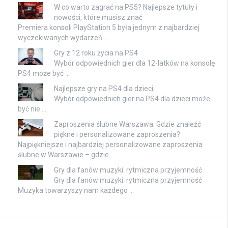
W co warto zagrać na PS5? Najlepsze tytuły i
nowości, które musisz znać
Premiera konsoli PlayStation 5 była jednym z najbardziej
wyczekiwanych wydarzeń …
Gry z 12 roku życia na PS4
Wybór odpowiednich gier dla 12-latków na konsolę
PS4 może być …
Najlepsze gry na PS4 dla dzieci
Wybór odpowiednich gier na PS4 dla dzieci może
być nie …
Zaproszenia ślubne Warszawa: Gdzie znaleźć
piękne i personalizowane zaproszenia?
Najpiękniejsze i najbardziej personalizowane zaproszenia
ślubne w Warszawie – gdzie …
Gry dla fanów muzyki: rytmiczna przyjemność
Gry dla fanów muzyki: rytmiczna przyjemność
Muzyka towarzyszy nam każdego …