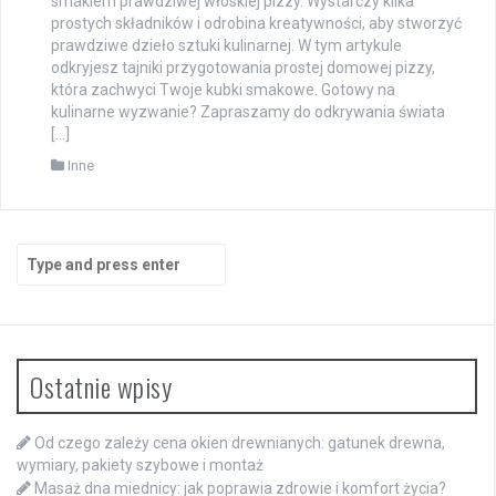
smakiem prawdziwej włoskiej pizzy. Wystarczy kilka
prostych składników i odrobina kreatywności, aby stworzyć
prawdziwe dzieło sztuki kulinarnej. W tym artykule
odkryjesz tajniki przygotowania prostej domowej pizzy,
która zachwyci Twoje kubki smakowe. Gotowy na
kulinarne wyzwanie? Zapraszamy do odkrywania świata
[…]
Inne
Search
for:
Ostatnie wpisy
Od czego zależy cena okien drewnianych: gatunek drewna,
wymiary, pakiety szybowe i montaż
Masaż dna miednicy: jak poprawia zdrowie i komfort życia?