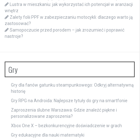
Lustra w mieszkaniu: jak wykorzystać ich potencjał w aranżacji
wnętrz
Zalety folii PPF w zabezpieczaniu motocykli: dlaczego warto ją
zastosować?
Samopoczucie przed porodem – jak zrozumieć i poprawić
nastroje?
Gry
Gry dla fanów gatunku steampunkowego: Odkryj alternatywną
historię
Gry RPG na Androida: Najlepsze tytuły do gry na smartfonie
Zaproszenia ślubne Warszawa: Gdzie znaleźć piękne i
personalizowane zaproszenia?
Xbox One X – bezkonkurencyjne doświadczenie w grach
Gry edukacyjne dla nauki matematyki