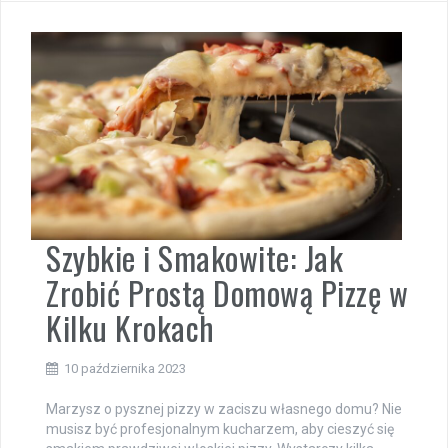
Szybkie i Smakowite: Jak
Zrobić Prostą Domową Pizzę w
Kilku Krokach
10 października 2023
Marzysz o pysznej pizzy w zaciszu własnego domu? Nie
musisz być profesjonalnym kucharzem, aby cieszyć się