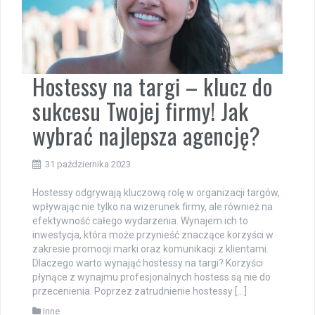
Hostessy na targi – klucz do
sukcesu Twojej firmy! Jak
wybrać najlepsza agencję?
31 października 2023
Hostessy odgrywają kluczową rolę w organizacji targów,
wpływając nie tylko na wizerunek firmy, ale również na
efektywność całego wydarzenia. Wynajem ich to
inwestycja, która może przynieść znaczące korzyści w
zakresie promocji marki oraz komunikacji z klientami.
Dlaczego warto wynająć hostessy na targi? Korzyści
płynące z wynajmu profesjonalnych hostess są nie do
przecenienia. Poprzez zatrudnienie hostessy […]
Inne