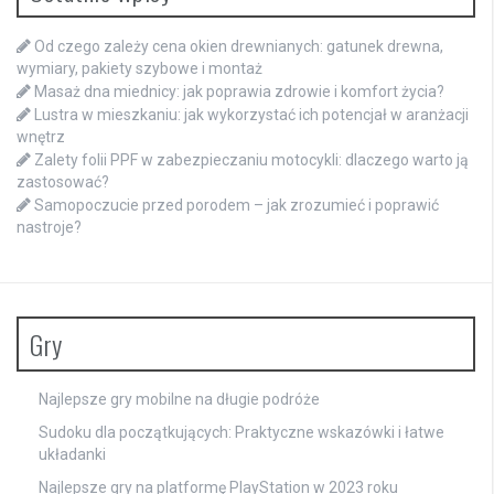
Od czego zależy cena okien drewnianych: gatunek drewna,
wymiary, pakiety szybowe i montaż
Masaż dna miednicy: jak poprawia zdrowie i komfort życia?
Lustra w mieszkaniu: jak wykorzystać ich potencjał w aranżacji
wnętrz
Zalety folii PPF w zabezpieczaniu motocykli: dlaczego warto ją
zastosować?
Samopoczucie przed porodem – jak zrozumieć i poprawić
nastroje?
Gry
Najlepsze gry mobilne na długie podróże
Sudoku dla początkujących: Praktyczne wskazówki i łatwe
układanki
Najlepsze gry na platformę PlayStation w 2023 roku