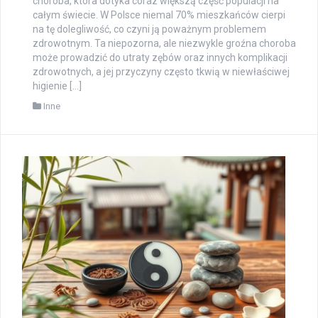
choroba, która dotyka coraz większą część populacji na
całym świecie. W Polsce niemal 70% mieszkańców cierpi
na tę dolegliwość, co czyni ją poważnym problemem
zdrowotnym. Ta niepozorna, ale niezwykle groźna choroba
może prowadzić do utraty zębów oraz innych komplikacji
zdrowotnych, a jej przyczyny często tkwią w niewłaściwej
higienie […]
Inne