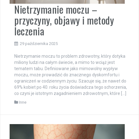
Nietrzymanie moczu –
przyczyny, objawy i metody
leczenia
29 października 2025
Nietrzymanie moczu to problem zdrowotny, który dotyka
miliony ludzi na całym świecie, a mimo to wciąż jest
tematem tabu. Definiowane jako mimowolny wypływ
moczu, może prowadzić do znacznego dyskomfortu i
ograniczeń w codziennym życiu. Szacuje się, że nawet do
69% kobiet po 40. roku życia doświadcza tego schorzenia,
co czyni je istotnym zagadnieniem zdrowotnym, które […]
Inne