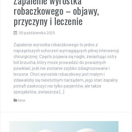
Zapalenie wyrostka
robaczkowego – objawy,
przyczyny i leczenie
30 października 2025
Zapalenie wyrostka robaczkowego to jedno z
najczęstszych schorzeń wymagających pilnej interwencji
chirurgicznej. Często pojawia się nagle, zwiastując ostry
ból brzucha, który może prowadzić do poważnych
powikłań, jeśli nie zostanie szybko zdiagnozowane i
leczone. Choć wyrostek robaczkowy jest małym i
zdawałoby się nieistotnym narządem, jego stan zapalny
potrafi zaskoczyć nie tylko pacjentów, ale także
specjalistów, zwłaszcza […]
Inne