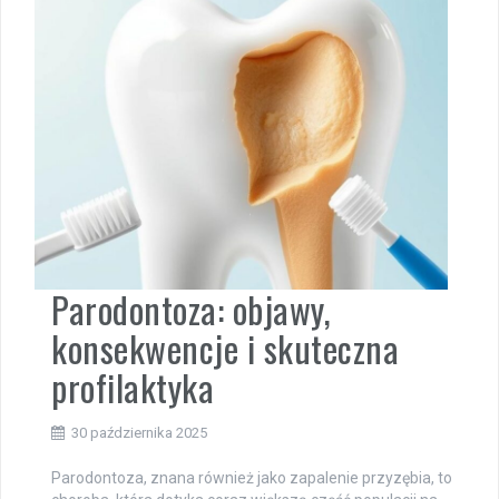
Parodontoza: objawy,
konsekwencje i skuteczna
profilaktyka
30 października 2025
Parodontoza, znana również jako zapalenie przyzębia, to