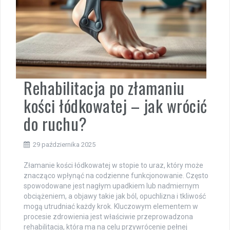
Rehabilitacja po złamaniu
kości łódkowatej – jak wrócić
do ruchu?
29 października 2025
Złamanie kości łódkowatej w stopie to uraz, który może
znacząco wpłynąć na codzienne funkcjonowanie. Często
spowodowane jest nagłym upadkiem lub nadmiernym
obciążeniem, a objawy takie jak ból, opuchlizna i tkliwość
mogą utrudniać każdy krok. Kluczowym elementem w
procesie zdrowienia jest właściwie przeprowadzona
rehabilitacja, która ma na celu przywrócenie pełnej