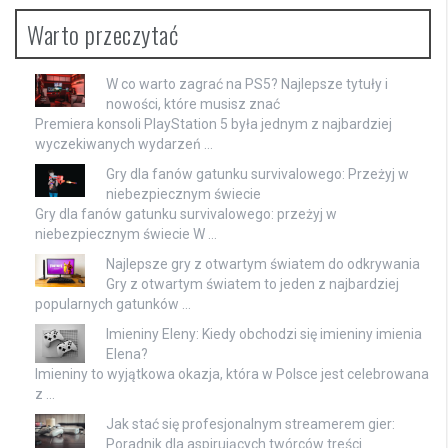
Warto przeczytać
W co warto zagrać na PS5? Najlepsze tytuły i
nowości, które musisz znać
Premiera konsoli PlayStation 5 była jednym z najbardziej
wyczekiwanych wydarzeń …
Gry dla fanów gatunku survivalowego: Przeżyj w
niebezpiecznym świecie
Gry dla fanów gatunku survivalowego: przeżyj w
niebezpiecznym świecie W …
Najlepsze gry z otwartym światem do odkrywania
Gry z otwartym światem to jeden z najbardziej
popularnych gatunków …
Imieniny Eleny: Kiedy obchodzi się imieniny imienia
Elena?
Imieniny to wyjątkowa okazja, która w Polsce jest celebrowana
z …
Jak stać się profesjonalnym streamerem gier:
Poradnik dla aspirujących twórców treści