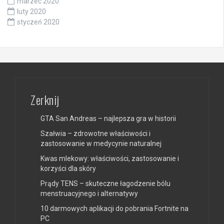
marzec 2020
luty 2020
styczeń 2020
Zerknij
GTA San Andreas – najlepsza gra w historii
Szałwia – zdrowotne właściwości i
zastosowanie w medycynie naturalnej
Kwas mlekowy: właściwości, zastosowanie i
korzyści dla skóry
Prądy TENS – skuteczne łagodzenie bólu
menstruacyjnego i alternatywy
10 darmowych aplikacji do pobrania Fortnite na
PC