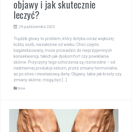
objawy i jak skutecznie
leczyć?
29 października 2025
Trądzik głowy to problem, który dotyka coraz większej
liczby osób, niezależnie od wieku. Choć często
bagatelizowany, może prowadzić do nieprzyjemnych
konsekwencji, takich jak dyskomfort czy powikłania
skórne. Przyczyny tego schorzenia są różnorodne – od
nadmiernej produkcji sebum, przez zmiany hormonalne,
aż po stres i niewłaściwą dietę. Objawy, takie jak krosty czy
zmiany skórne, mogą być […]
Inne