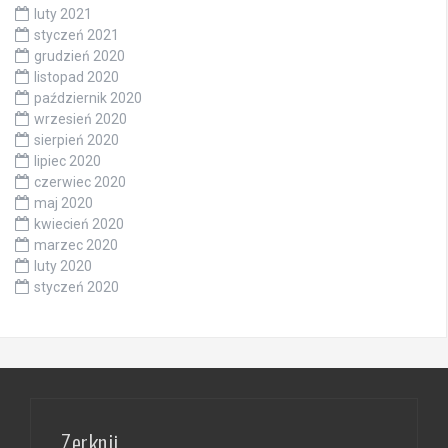
luty 2021
styczeń 2021
grudzień 2020
listopad 2020
październik 2020
wrzesień 2020
sierpień 2020
lipiec 2020
czerwiec 2020
maj 2020
kwiecień 2020
marzec 2020
luty 2020
styczeń 2020
Zerknij