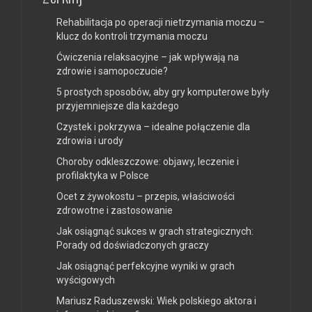
Rehabilitacja po operacji nietrzymania moczu –
klucz do kontroli trzymania moczu
Ćwiczenia relaksacyjne – jak wpływają na
zdrowie i samopoczucie?
5 prostych sposobów, aby gry komputerowe były
przyjemniejsze dla każdego
Czystek i pokrzywa – idealne połączenie dla
zdrowia i urody
Choroby odkleszczowe: objawy, leczenie i
profilaktyka w Polsce
Ocet z żywokostu – przepis, właściwości
zdrowotne i zastosowanie
Jak osiągnąć sukces w grach strategicznych:
Porady od doświadczonych graczy
Jak osiągnąć perfekcyjne wyniki w grach
wyścigowych
Mariusz Raduszewski: Wiek polskiego aktora i