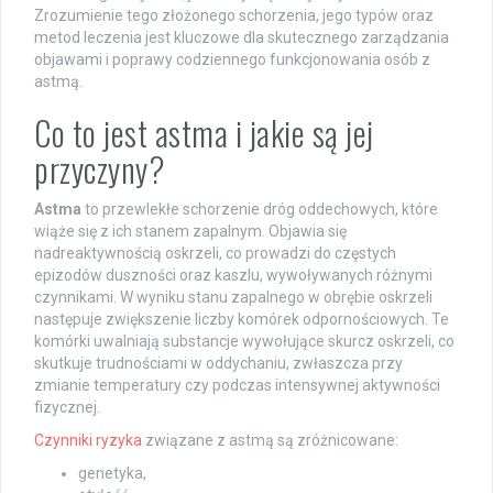
Zrozumienie tego złożonego schorzenia, jego typów oraz
metod leczenia jest kluczowe dla skutecznego zarządzania
objawami i poprawy codziennego funkcjonowania osób z
astmą.
Co to jest astma i jakie są jej
przyczyny?
Astma
to przewlekłe schorzenie dróg oddechowych, które
wiąże się z ich stanem zapalnym. Objawia się
nadreaktywnością oskrzeli, co prowadzi do częstych
epizodów duszności oraz kaszlu, wywoływanych różnymi
czynnikami. W wyniku stanu zapalnego w obrębie oskrzeli
następuje zwiększenie liczby komórek odpornościowych. Te
komórki uwalniają substancje wywołujące skurcz oskrzeli, co
skutkuje trudnościami w oddychaniu, zwłaszcza przy
zmianie temperatury czy podczas intensywnej aktywności
fizycznej.
Czynniki ryzyka
związane z astmą są zróżnicowane:
genetyka,