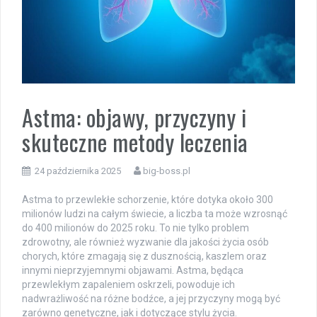
Astma: objawy, przyczyny i
skuteczne metody leczenia
24 października 2025
big-boss.pl
Astma to przewlekłe schorzenie, które dotyka około 300
milionów ludzi na całym świecie, a liczba ta może wzrosnąć
do 400 milionów do 2025 roku. To nie tylko problem
zdrowotny, ale również wyzwanie dla jakości życia osób
chorych, które zmagają się z dusznością, kaszlem oraz
innymi nieprzyjemnymi objawami. Astma, będąca
przewlekłym zapaleniem oskrzeli, powoduje ich
nadwrażliwość na różne bodźce, a jej przyczyny mogą być
zarówno genetyczne, jak i dotyczące stylu życia.