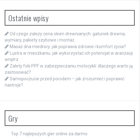
Ostatnie wpisy
Od czego zależy cena okien drewnianych: gatunek drewna,
wymiary, pakiety szybowe i montaż
Masaż dna miednicy: jak poprawia zdrowie i komfort życia?
Lustra w mieszkaniu: jak wykorzystać ich potencjał w aranżacji
wnętrz
Zalety folii PPF w zabezpieczaniu motocykli: dlaczego warto ją
zastosować?
Samopoczucie przed porodem – jak zrozumieć i poprawić
nastroje?
Gry
Top 7 najlepszych gier online za darmo