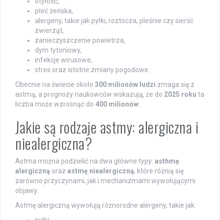
otyłość,
płeć żeńska,
alergeny, takie jak pyłki, roztocza, pleśnie czy sierść
zwierząt,
zanieczyszczenie powietrza,
dym tytoniowy,
infekcje wirusowe,
stres oraz istotne zmiany pogodowe.
Obecnie na świecie około
300 milionów ludzi
zmaga się z
astmą, a prognozy naukowców wskazują, że do
2025 roku
ta
liczba może wzrosnąć do
400 milionów
.
Jakie są rodzaje astmy: alergiczna i
niealergiczna?
Astma można podzielić na dwa główne typy:
asthmę
alergiczną
oraz
astmę niealergiczną
, które różnią się
zarówno przyczynami, jak i mechanizmami wywołującymi
objawy.
Astmę alergiczną wywołują różnorodne alergeny, takie jak: