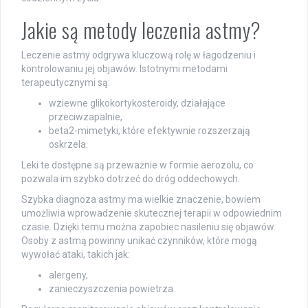
Jakie są metody leczenia astmy?
Leczenie astmy odgrywa kluczową rolę w łagodzeniu i
kontrolowaniu jej objawów. Istotnymi metodami
terapeutycznymi są:
wziewne glikokortykosteroidy, działające
przeciwzapalnie,
beta2-mimetyki, które efektywnie rozszerzają
oskrzela.
Leki te dostępne są przeważnie w formie aerozolu, co
pozwala im szybko dotrzeć do dróg oddechowych.
Szybka diagnoza astmy ma wielkie znaczenie, bowiem
umożliwia wprowadzenie skutecznej terapii w odpowiednim
czasie. Dzięki temu można zapobiec nasileniu się objawów.
Osoby z astmą powinny unikać czynników, które mogą
wywołać ataki, takich jak:
alergeny,
zanieczyszczenia powietrza.