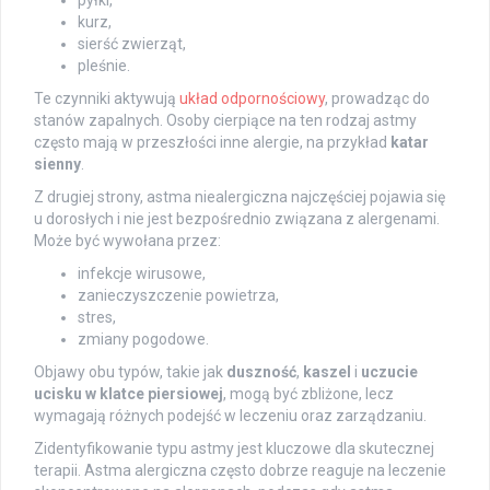
pyłki,
kurz,
sierść zwierząt,
pleśnie.
Te czynniki aktywują
układ odpornościowy
, prowadząc do
stanów zapalnych. Osoby cierpiące na ten rodzaj astmy
często mają w przeszłości inne alergie, na przykład
katar
sienny
.
Z drugiej strony, astma niealergiczna najczęściej pojawia się
u dorosłych i nie jest bezpośrednio związana z alergenami.
Może być wywołana przez:
infekcje wirusowe,
zanieczyszczenie powietrza,
stres,
zmiany pogodowe.
Objawy obu typów, takie jak
duszność
,
kaszel
i
uczucie
ucisku w klatce piersiowej
, mogą być zbliżone, lecz
wymagają różnych podejść w leczeniu oraz zarządzaniu.
Zidentyfikowanie typu astmy jest kluczowe dla skutecznej
terapii. Astma alergiczna często dobrze reaguje na leczenie