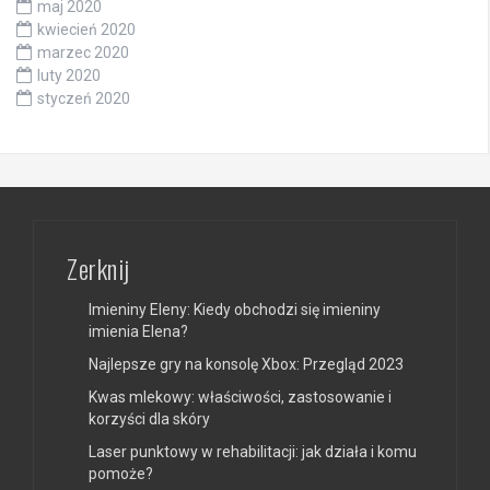
maj 2020
kwiecień 2020
marzec 2020
luty 2020
styczeń 2020
Zerknij
Imieniny Eleny: Kiedy obchodzi się imieniny
imienia Elena?
Najlepsze gry na konsolę Xbox: Przegląd 2023
Kwas mlekowy: właściwości, zastosowanie i
korzyści dla skóry
Laser punktowy w rehabilitacji: jak działa i komu
pomoże?