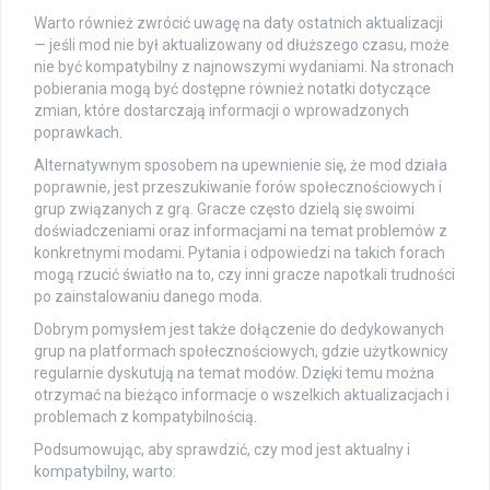
Warto również zwrócić uwagę na daty ostatnich aktualizacji
— jeśli mod nie był aktualizowany od dłuższego czasu, może
nie być kompatybilny z najnowszymi wydaniami. Na stronach
pobierania mogą być dostępne również notatki dotyczące
zmian, które dostarczają informacji o wprowadzonych
poprawkach.
Alternatywnym sposobem na upewnienie się, że mod działa
poprawnie, jest przeszukiwanie forów społecznościowych i
grup związanych z grą. Gracze często dzielą się swoimi
doświadczeniami oraz informacjami na temat problemów z
konkretnymi modami. Pytania i odpowiedzi na takich forach
mogą rzucić światło na to, czy inni gracze napotkali trudności
po zainstalowaniu danego moda.
Dobrym pomysłem jest także dołączenie do dedykowanych
grup na platformach społecznościowych, gdzie użytkownicy
regularnie dyskutują na temat modów. Dzięki temu można
otrzymać na bieżąco informacje o wszelkich aktualizacjach i
problemach z kompatybilnością.
Podsumowując, aby sprawdzić, czy mod jest aktualny i
kompatybilny, warto: