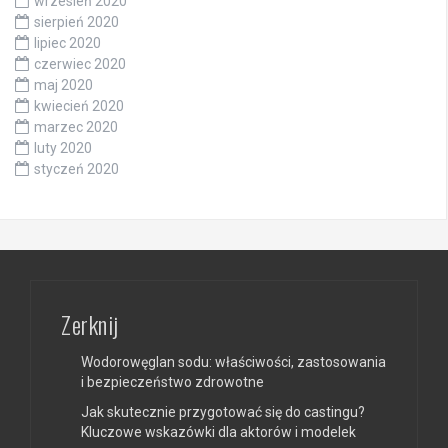
wrzesień 2020
sierpień 2020
lipiec 2020
czerwiec 2020
maj 2020
kwiecień 2020
marzec 2020
luty 2020
styczeń 2020
Zerknij
Wodorowęglan sodu: właściwości, zastosowania
i bezpieczeństwo zdrowotne
Jak skutecznie przygotować się do castingu?
Kluczowe wskazówki dla aktorów i modelek