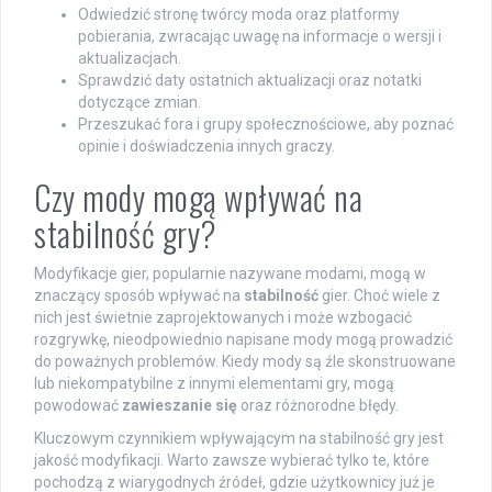
Odwiedzić stronę twórcy moda oraz platformy
pobierania, zwracając uwagę na informacje o wersji i
aktualizacjach.
Sprawdzić daty ostatnich aktualizacji oraz notatki
dotyczące zmian.
Przeszukać fora i grupy społecznościowe, aby poznać
opinie i doświadczenia innych graczy.
Czy mody mogą wpływać na
stabilność gry?
Modyfikacje gier, popularnie nazywane modami, mogą w
znaczący sposób wpływać na
stabilność
gier. Choć wiele z
nich jest świetnie zaprojektowanych i może wzbogacić
rozgrywkę, nieodpowiednio napisane mody mogą prowadzić
do poważnych problemów. Kiedy mody są źle skonstruowane
lub niekompatybilne z innymi elementami gry, mogą
powodować
zawieszanie się
oraz różnorodne błędy.
Kluczowym czynnikiem wpływającym na stabilność gry jest
jakość modyfikacji. Warto zawsze wybierać tylko te, które
pochodzą z wiarygodnych źródeł, gdzie użytkownicy już je