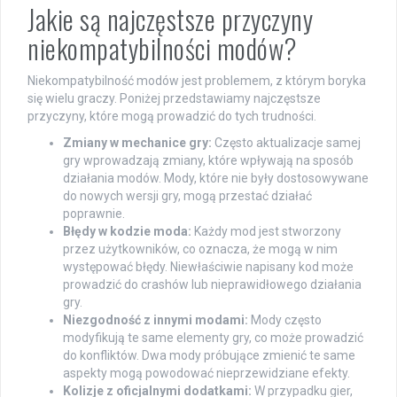
Jakie są najczęstsze przyczyny
niekompatybilności modów?
Niekompatybilność modów jest problemem, z którym boryka
się wielu graczy. Poniżej przedstawiamy najczęstsze
przyczyny, które mogą prowadzić do tych trudności.
Zmiany w mechanice gry:
Często aktualizacje samej
gry wprowadzają zmiany, które wpływają na sposób
działania modów. Mody, które nie były dostosowywane
do nowych wersji gry, mogą przestać działać
poprawnie.
Błędy w kodzie moda:
Każdy mod jest stworzony
przez użytkowników, co oznacza, że mogą w nim
występować błędy. Niewłaściwie napisany kod może
prowadzić do crashów lub nieprawidłowego działania
gry.
Niezgodność z innymi modami:
Mody często
modyfikują te same elementy gry, co może prowadzić
do konfliktów. Dwa mody próbujące zmienić te same
aspekty mogą powodować nieprzewidziane efekty.
Kolizje z oficjalnymi dodatkami:
W przypadku gier,