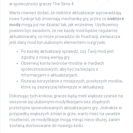
w społeczności graczy The Sims 4.
Warto również dodać, że niektóre aktualizacje wprowadzają
nowe funkcje lub zmieniają mechanikę gry, przez co
niektóre
mody
mogą już nie działać tak, jak wcześniej. Użytkownicy
powinni być świadomi, że nie każdy mod będzie regularnie
aktualizowany, co może prowadzić do frustracji, zwłaszcza
jeśli dany mod był ulubionym elementem rozgrywki.
Po każdej aktualizacji sprawdź, czy Twój mod jest
zgodny z nową wersją gry.
Obserwuj konta twórców modów w mediach
społecznościowych, aby być na bieżąco z
informacjami o aktualizacjach.
Rozważ korzystanie z mniejszych, prostszych modów,
które są zazwyczaj łatwiejsze w aktualizacji.
Dokonując tych kroków, gracze będą mieli większe szanse na
cieszenie się ulubionymi modyfikacjami bez zbędnych
przestojów spowodowanych aktualizacjami gry. Jednakże w
przypadku większych zmian w grze, warto mieć na uwadze
możliwość, że modyfikacje mogą minąć nieco dłużej, zanim
zostaną dostosowane do nowego kodu.