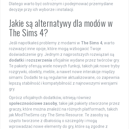
Dlatego warto być ostrożnym i podejmować przemyślane
decyzje przy ich wyborze i instalacji.
Jakie są alternatywy dla modów w
The Sims 4?
Jeśli napotkałeś problemy z modami w
The Sims 4
, warto
rozważyć inne opcje, które mogą wzbogacić Twoje
doświadczenie gry. Jednym z najprostszych rozwiązań są
dodatki
i
rozszerzenia
oficjalnie wydane przez twórców gry.
Te pakiety oferują wiele nowych funkcji, takich jak nowe tryby
rozgrywki, obiekty, meble, a nawet nowe interakcje między
simami. Dodatki te są regularnie aktualizowane, co zapewnia
lepszą stabilność i kompatybilność z najnowszymi wersjami
gry.
Oprócz oficjalnych dodatków, istnieją również
społecznościowe zasoby
, takie jak pakiety stworzone przez
graczy, które można znaleźć na różnych platformach, takich
jak ModTheSims czy The Sims Resource. Te zasoby są
często tworzone z dbałością o szczegóły i mogą
wprowadzać nowe elementy do gry, które są zgodne z