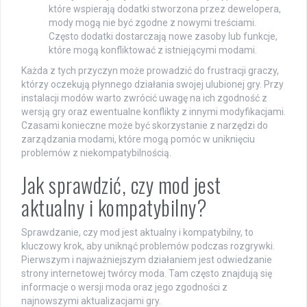
które wspierają dodatki stworzona przez dewelopera,
mody mogą nie być zgodne z nowymi treściami.
Często dodatki dostarczają nowe zasoby lub funkcje,
które mogą konfliktować z istniejącymi modami.
Każda z tych przyczyn może prowadzić do frustracji graczy,
którzy oczekują płynnego działania swojej ulubionej gry. Przy
instalacji modów warto zwrócić uwagę na ich zgodność z
wersją gry oraz ewentualne konflikty z innymi modyfikacjami.
Czasami konieczne może być skorzystanie z narzędzi do
zarządzania modami, które mogą pomóc w uniknięciu
problemów z niekompatybilnością.
Jak sprawdzić, czy mod jest
aktualny i kompatybilny?
Sprawdzanie, czy mod jest aktualny i kompatybilny, to
kluczowy krok, aby uniknąć problemów podczas rozgrywki.
Pierwszym i najważniejszym działaniem jest odwiedzanie
strony internetowej twórcy moda. Tam często znajdują się
informacje o wersji moda oraz jego zgodności z
najnowszymi aktualizacjami gry.