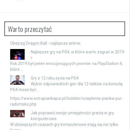
Warto przeczytać
Obejrzyj
Dragon Ball
- najlepsze anime.
Najlepsze gry na PS4, w które warto zagrać w 2019
r.
Rok 2019 był pełen emocjonujących premier na PlayStation 4,
które …
Gry z 12 roku życia na PS4
Wybór odpowiednich gier dla 12-latków na konsolę
PS4 może być …
https://www.extrapiankapur.pl/lodzkie/ocieplenia-pianka-pur-
radomsko.php
Jak poprawić swoje umiejętności grania w gry
komputerowe
W dzisiejszych czasach gry komputerowe stają się nie tylko