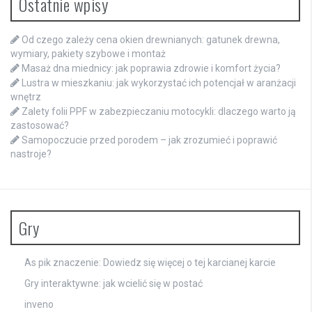
Ostatnie wpisy
Od czego zależy cena okien drewnianych: gatunek drewna,
wymiary, pakiety szybowe i montaż
Masaż dna miednicy: jak poprawia zdrowie i komfort życia?
Lustra w mieszkaniu: jak wykorzystać ich potencjał w aranżacji
wnętrz
Zalety folii PPF w zabezpieczaniu motocykli: dlaczego warto ją
zastosować?
Samopoczucie przed porodem – jak zrozumieć i poprawić
nastroje?
Gry
As pik znaczenie: Dowiedz się więcej o tej karcianej karcie
Gry interaktywne: jak wcielić się w postać
inveno