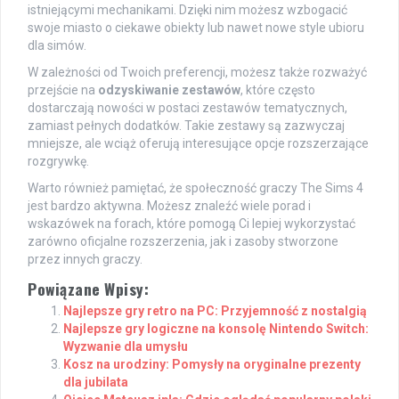
istniejącymi mechanikami. Dzięki nim możesz wzbogacić
swoje miasto o ciekawe obiekty lub nawet nowe style ubioru
dla simów.
W zależności od Twoich preferencji, możesz także rozważyć
przejście na
odzyskiwanie zestawów
, które często
dostarczają nowości w postaci zestawów tematycznych,
zamiast pełnych dodatków. Takie zestawy są zazwyczaj
mniejsze, ale wciąż oferują interesujące opcje rozszerzające
rozgrywkę.
Warto również pamiętać, że społeczność graczy The Sims 4
jest bardzo aktywna. Możesz znaleźć wiele porad i
wskazówek na forach, które pomogą Ci lepiej wykorzystać
zarówno oficjalne rozszerzenia, jak i zasoby stworzone
przez innych graczy.
Powiązane Wpisy:
Najlepsze gry retro na PC: Przyjemność z nostalgią
Najlepsze gry logiczne na konsolę Nintendo Switch:
Wyzwanie dla umysłu
Kosz na urodziny: Pomysły na oryginalne prezenty
dla jubilata