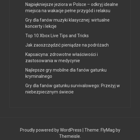
Najpiękniejsze jeziora w Polsce – odkryj idealne
miejsca na wakacje pełne przygód i relaksu
Gry dla fanów muzyki klasycznej: wirtualne
koncerty i lekcje
Top 10 Xbox Live Tips and Tricks
Jak zaoszczędzić pieniądze na podróżach
Kapsaicyna: zdrowotne właściwości i
zastosowania w medycynie
Najlepsze gry mobilne dla fanów gatunku
kryminalnego
Gry dla fanów gatunku survivalowego: Przeżyj w
niebezpiecznym świecie
Proudly powered by WordPress
|
Theme:
FlyMag
by
Themeisle.