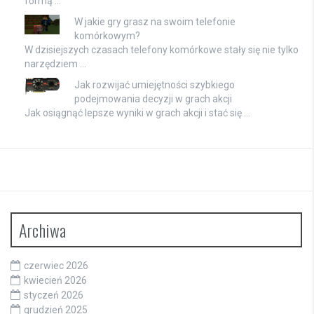
formą …
W jakie gry grasz na swoim telefonie
komórkowym?
W dzisiejszych czasach telefony komórkowe stały się nie tylko
narzędziem …
Jak rozwijać umiejętności szybkiego
podejmowania decyzji w grach akcji
Jak osiągnąć lepsze wyniki w grach akcji i stać się …
Archiwa
czerwiec 2026
kwiecień 2026
styczeń 2026
grudzień 2025