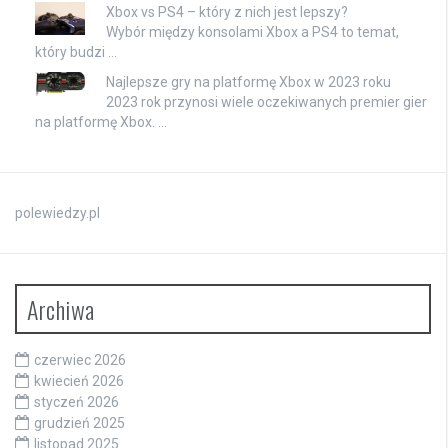
Xbox vs PS4 – który z nich jest lepszy?
Wybór między konsolami Xbox a PS4 to temat,
który budzi …
Najlepsze gry na platformę Xbox w 2023 roku
2023 rok przynosi wiele oczekiwanych premier gier
na platformę Xbox. …
polewiedzy.pl
Archiwa
czerwiec 2026
kwiecień 2026
styczeń 2026
grudzień 2025
listopad 2025