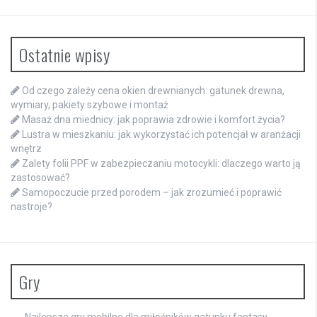
Ostatnie wpisy
Od czego zależy cena okien drewnianych: gatunek drewna,
wymiary, pakiety szybowe i montaż
Masaż dna miednicy: jak poprawia zdrowie i komfort życia?
Lustra w mieszkaniu: jak wykorzystać ich potencjał w aranżacji
wnętrz
Zalety folii PPF w zabezpieczaniu motocykli: dlaczego warto ją
zastosować?
Samopoczucie przed porodem – jak zrozumieć i poprawić
nastroje?
Gry
Najlepsze gry mobilne dla miłośników gatunku fantasy