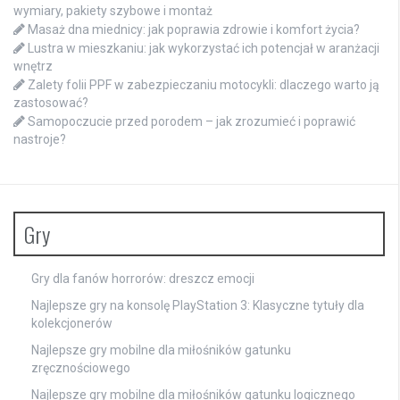
wymiary, pakiety szybowe i montaż
Masaż dna miednicy: jak poprawia zdrowie i komfort życia?
Lustra w mieszkaniu: jak wykorzystać ich potencjał w aranżacji
wnętrz
Zalety folii PPF w zabezpieczaniu motocykli: dlaczego warto ją
zastosować?
Samopoczucie przed porodem – jak zrozumieć i poprawić
nastroje?
Gry
Gry dla fanów horrorów: dreszcz emocji
Najlepsze gry na konsolę PlayStation 3: Klasyczne tytuły dla
kolekcjonerów
Najlepsze gry mobilne dla miłośników gatunku
zręcznościowego
Najlepsze gry mobilne dla miłośników gatunku logicznego