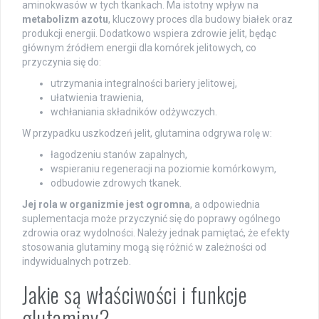
aminokwasów w tych tkankach. Ma istotny wpływ na
metabolizm azotu
, kluczowy proces dla budowy białek oraz
produkcji energii. Dodatkowo wspiera zdrowie jelit, będąc
głównym źródłem energii dla komórek jelitowych, co
przyczynia się do:
utrzymania integralności bariery jelitowej,
ułatwienia trawienia,
wchłaniania składników odżywczych.
W przypadku uszkodzeń jelit, glutamina odgrywa rolę w:
łagodzeniu stanów zapalnych,
wspieraniu regeneracji na poziomie komórkowym,
odbudowie zdrowych tkanek.
Jej rola w organizmie jest ogromna
, a odpowiednia
suplementacja może przyczynić się do poprawy ogólnego
zdrowia oraz wydolności. Należy jednak pamiętać, że efekty
stosowania glutaminy mogą się różnić w zależności od
indywidualnych potrzeb.
Jakie są właściwości i funkcje
glutaminy?