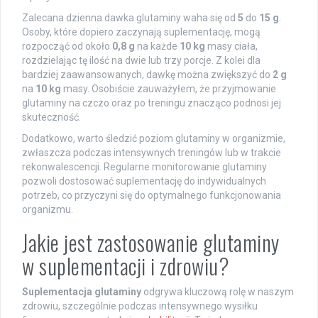
Zalecana dzienna dawka glutaminy waha się od
5
do
15 g
.
Osoby, które dopiero zaczynają suplementację, mogą
rozpocząć od około
0,8 g
na każde
10 kg
masy ciała,
rozdzielając tę ilość na dwie lub trzy porcje. Z kolei dla
bardziej zaawansowanych, dawkę można zwiększyć do
2 g
na
10 kg
masy. Osobiście zauważyłem, że przyjmowanie
glutaminy na czczo oraz po treningu znacząco podnosi jej
skuteczność.
Dodatkowo, warto śledzić poziom glutaminy w organizmie,
zwłaszcza podczas intensywnych treningów lub w trakcie
rekonwalescencji. Regularne monitorowanie glutaminy
pozwoli dostosować suplementację do indywidualnych
potrzeb, co przyczyni się do optymalnego funkcjonowania
organizmu.
Jakie jest zastosowanie glutaminy
w suplementacji i zdrowiu?
Suplementacja glutaminy
odgrywa kluczową rolę w naszym
zdrowiu, szczególnie podczas intensywnego wysiłku