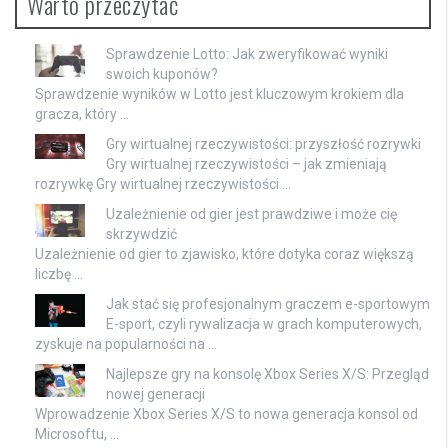
Warto przeczytać
Sprawdzenie Lotto: Jak zweryfikować wyniki
swoich kuponów?
Sprawdzenie wyników w Lotto jest kluczowym krokiem dla
gracza, który …
Gry wirtualnej rzeczywistości: przyszłość rozrywki
Gry wirtualnej rzeczywistości – jak zmieniają
rozrywkę Gry wirtualnej rzeczywistości …
Uzależnienie od gier jest prawdziwe i może cię
skrzywdzić
Uzależnienie od gier to zjawisko, które dotyka coraz większą
liczbę …
Jak stać się profesjonalnym graczem e-sportowym
E-sport, czyli rywalizacja w grach komputerowych,
zyskuje na popularności na …
Najlepsze gry na konsolę Xbox Series X/S: Przegląd
nowej generacji
Wprowadzenie Xbox Series X/S to nowa generacja konsol od
Microsoftu, …