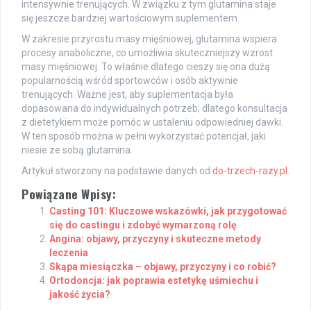
intensywnie trenujących. W związku z tym glutamina staje
się jeszcze bardziej wartościowym suplementem.
W zakresie przyrostu masy mięśniowej, glutamina wspiera
procesy anaboliczne, co umożliwia skuteczniejszy wzrost
masy mięśniowej. To właśnie dlatego cieszy się ona dużą
popularnością wśród sportowców i osób aktywnie
trenujących. Ważne jest, aby suplementacja była
dopasowana do indywidualnych potrzeb; dlatego konsultacja
z dietetykiem może pomóc w ustaleniu odpowiedniej dawki.
W ten sposób można w pełni wykorzystać potencjał, jaki
niesie ze sobą glutamina.
Artykuł stworzony na podstawie danych od
do-trzech-razy.pl
.
Powiązane Wpisy:
Casting 101: Kluczowe wskazówki, jak przygotować
się do castingu i zdobyć wymarzoną rolę
Angina: objawy, przyczyny i skuteczne metody
leczenia
Skąpa miesiączka – objawy, przyczyny i co robić?
Ortodoncja: jak poprawia estetykę uśmiechu i
jakość życia?