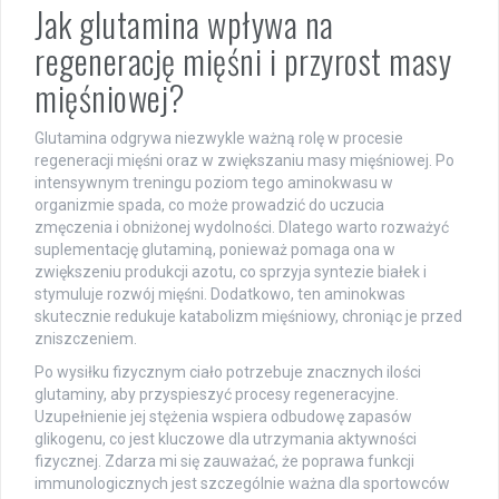
Jak glutamina wpływa na
regenerację mięśni i przyrost masy
mięśniowej?
Glutamina odgrywa niezwykle ważną rolę w procesie
regeneracji mięśni oraz w zwiększaniu masy mięśniowej. Po
intensywnym treningu poziom tego aminokwasu w
organizmie spada, co może prowadzić do uczucia
zmęczenia i obniżonej wydolności. Dlatego warto rozważyć
suplementację glutaminą, ponieważ pomaga ona w
zwiększeniu produkcji azotu, co sprzyja syntezie białek i
stymuluje rozwój mięśni. Dodatkowo, ten aminokwas
skutecznie redukuje katabolizm mięśniowy, chroniąc je przed
zniszczeniem.
Po wysiłku fizycznym ciało potrzebuje znacznych ilości
glutaminy, aby przyspieszyć procesy regeneracyjne.
Uzupełnienie jej stężenia wspiera odbudowę zapasów
glikogenu, co jest kluczowe dla utrzymania aktywności
fizycznej. Zdarza mi się zauważać, że poprawa funkcji
immunologicznych jest szczególnie ważna dla sportowców