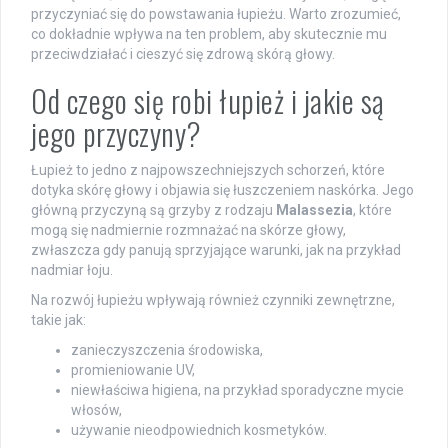
przyczyniać się do powstawania łupieżu. Warto zrozumieć,
co dokładnie wpływa na ten problem, aby skutecznie mu
przeciwdziałać i cieszyć się zdrową skórą głowy.
Od czego się robi łupież i jakie są
jego przyczyny?
Łupież to jedno z najpowszechniejszych schorzeń, które
dotyka skórę głowy i objawia się łuszczeniem naskórka. Jego
główną przyczyną są grzyby z rodzaju
Malassezia
, które
mogą się nadmiernie rozmnażać na skórze głowy,
zwłaszcza gdy panują sprzyjające warunki, jak na przykład
nadmiar łoju.
Na rozwój łupieżu wpływają również czynniki zewnętrzne,
takie jak:
zanieczyszczenia środowiska,
promieniowanie UV,
niewłaściwa higiena, na przykład sporadyczne mycie
włosów,
używanie nieodpowiednich kosmetyków.