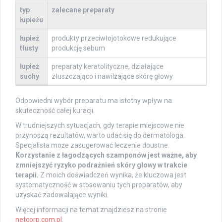
typ
zalecane preparaty
łupieżu
łupież
produkty przeciwłojotokowe redukujące
tłusty
produkcję sebum
łupież
preparaty keratolityczne, działające
suchy
złuszczająco i nawilżające skórę głowy
Odpowiedni wybór preparatu ma istotny wpływ na
skuteczność całej kuracji.
W trudniejszych sytuacjach, gdy terapie miejscowe nie
przynoszą rezultatów, warto udać się do dermatologa.
Specjalista może zasugerować leczenie doustne.
Korzystanie z łagodzących szamponów jest ważne, aby
zmniejszyć ryzyko podrażnień skóry głowy w trakcie
terapii.
Z moich doświadczeń wynika, że kluczowa jest
systematyczność w stosowaniu tych preparatów, aby
uzyskać zadowalające wyniki.
Więcej informacji na temat znajdziesz na stronie
netcorp.com.pl
.