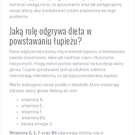
zwracać uwagę na to, co spożywamy oraz jak pielęgnujemy
swoje włosy, aby zredukować ryzyko pojawienia się tego
problemu.
Jaką rolę odgrywa dieta w
powstawaniu łupieżu?
Dieta odgrywa kluczową rolę w kwestii łupieżu, a niewłaściwe
nawyki żywieniowe, takie jak nadmiar cukru i tłuszczów
nasyconych, mogą niekorzystnie wpływać na kondycję skóry
głowy. Częste spożywanie tych produktów zakłóca
równowagę mikrobiomu, co sprzyja powstawaniu łupieżu.
Warto wzbogacić swoje posiłki o składniki, które wspierają
zdrowie skóry głowy. Należą do nich:
witaminy A,
witaminy E,
witaminy F,
witaminy B6,
kwasy omega-3.
Witaminy A, E, F oraz B6
odgrywają istotną rolę w