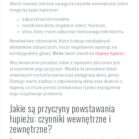
Warto również zwrócić uwagę na czynniki wewnętrzne, które
mogą sprzyjać łupieżowi:
zaburzenia hormonalne,
niezdrowa dieta, bogata w cukry i tłuszcze,
stres, który może zaburzać równowagę mikrobiomu.
Niewłaściwe odżywianie, które brakuje niezbędnych
składników odżywczych, może negatywnie wpłynąć na
kondycję skóry głowy.
Stres
także zaostrza
objawy łupieżu
.
Aby skutecznie poradzić sobie z łupieżem, kluczowe jest
zrozumienie jego przyczyn. Wiedza ta umożliwia dobór
właściwych metod leczenia oraz pielęgnacji skóry głowy.
Dlatego warto zadbać o odpowiednią dietę oraz dbałość o
higienę, co może pomóc zredukować ryzyko wystąpienia
tego uciążliwego problemu.
Jakie są przyczyny powstawania
łupieżu: czynniki wewnętrzne i
zewnętrzne?