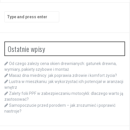
Search
for:
Ostatnie wpisy
Od czego zależy cena okien drewnianych: gatunek drewna,
wymiary, pakiety szybowe i montaż
Masaż dna miednicy: jak poprawia zdrowie i komfort życia?
Lustra w mieszkaniu: jak wykorzystać ich potencjał w aranżacji
wnętrz
Zalety folii PPF w zabezpieczaniu motocykli: dlaczego warto ją
zastosować?
Samopoczucie przed porodem – jak zrozumieć i poprawić
nastroje?