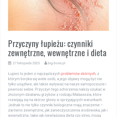
Przyczyny łupieżu: czynniki
zewnętrzne, wewnętrzne i dieta
27 listopada 2025
big-boss.pl
Łupież to jeden z najczęstszych
problemów skórnych
, z
którym boryka się wiele osób, a jego objawy mogą być nie
tylko uciążliwe, ale także wpływać na nasze samopoczucie i
pewność siebie. Przyczyn tego schorzenia należy szukać w
złożonym działaniu grzybów z rodzaju Malassezia, które
rozwijają się na skórze głowy w sprzyjających warunkach.
Jednak to nie tylko czynniki biologiczne mają znaczenie –
zarówno zewnętrzne, jak zanieczyszczenia środowiska, jak i
wewnętrzne, takie jak niewłaściwa dieta czy stres, mogą