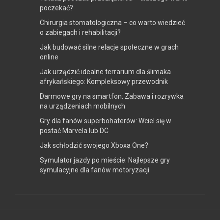
poczekać?
Chirurgia stomatologiczna – co warto wiedzieć
o zabiegach i rehabilitacji?
Jak budować silne relacje społeczne w grach
online
Jak urządzić idealne terrarium dla ślimaka
afrykańskiego: Kompleksowy przewodnik
Darmowe gry na smartfon: Zabawa i rozrywka
na urządzeniach mobilnych
Gry dla fanów superbohaterów: Wciel się w
postać Marvela lub DC
Jak schłodzić swojego Xboxa One?
Symulator jazdy po mieście: Najlepsze gry
symulacyjne dla fanów motoryzacji