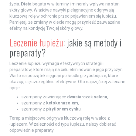
życia.
Dieta
bogata w witaminy i minerały wpływa na stan
skóry głowy. Właściwe nawyki pielęgnacyjne odgrywają
kluczową rolę w ochronie przed pojawieniem się łupieżu.
Pamiętaj, że zmiany w diecie mogą przynieść zauważalne
efekty na kondycję Twojej skóry głowy.
Leczenie łupieżu
: jakie są metody i
preparaty?
Leczenie łupieżu wymaga efektywnych strategii i
preparatów, które mają na celu eliminowanie jego przyczyn.
Warto na początek sięgnąć po środki grzybobójcze, które
okazują się szczególnie efektywne. Oto najczęściej zalecane
opcje:
szampony zawierające
dwusiarczek selenu
,
szampony z
ketokonazolem
,
szampony z
pirytionem cynku
.
Terapia miejscowa odgrywa kluczową rolę w walce z
łupieżem. W zależności od typu łupieżu, należy dobierać
odpowiednie preparaty: