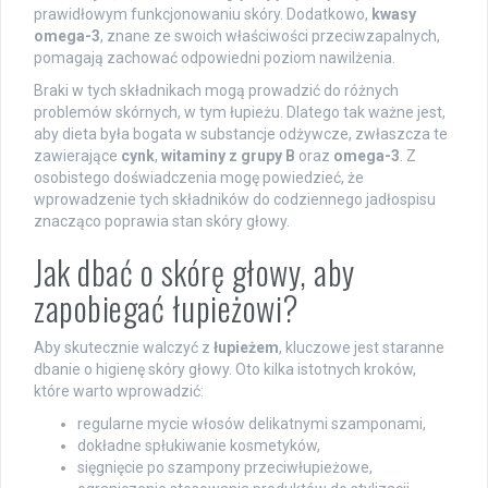
prawidłowym funkcjonowaniu skóry. Dodatkowo,
kwasy
omega-3
, znane ze swoich właściwości przeciwzapalnych,
pomagają zachować odpowiedni poziom nawilżenia.
Braki w tych składnikach mogą prowadzić do różnych
problemów skórnych, w tym łupieżu. Dlatego tak ważne jest,
aby dieta była bogata w substancje odżywcze, zwłaszcza te
zawierające
cynk
,
witaminy z grupy B
oraz
omega-3
. Z
osobistego doświadczenia mogę powiedzieć, że
wprowadzenie tych składników do codziennego jadłospisu
znacząco poprawia stan skóry głowy.
Jak dbać o skórę głowy, aby
zapobiegać łupieżowi?
Aby skutecznie walczyć z
łupieżem
, kluczowe jest staranne
dbanie o higienę skóry głowy. Oto kilka istotnych kroków,
które warto wprowadzić:
regularne mycie włosów delikatnymi szamponami,
dokładne spłukiwanie kosmetyków,
sięgnięcie po szampony przeciwłupieżowe,