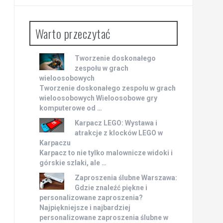
Warto przeczytać
Tworzenie doskonałego
zespołu w grach
wieloosobowych
Tworzenie doskonałego zespołu w grach
wieloosobowych Wieloosobowe gry
komputerowe od …
Karpacz LEGO: Wystawa i
atrakcje z klocków LEGO w
Karpaczu
Karpacz to nie tylko malownicze widoki i
górskie szlaki, ale …
Zaproszenia ślubne Warszawa:
Gdzie znaleźć piękne i
personalizowane zaproszenia?
Najpiękniejsze i najbardziej
personalizowane zaproszenia ślubne w