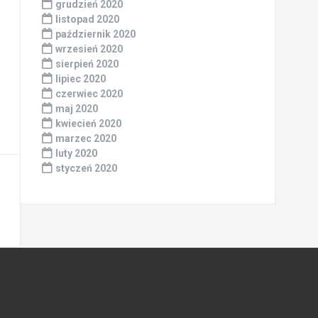
grudzień 2020
listopad 2020
październik 2020
wrzesień 2020
sierpień 2020
lipiec 2020
czerwiec 2020
maj 2020
kwiecień 2020
marzec 2020
luty 2020
styczeń 2020