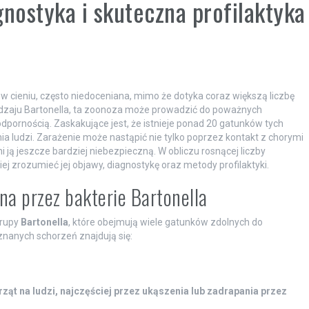
gnostyka i skuteczna profilaktyka
 w cieniu, często niedoceniana, mimo że dotyka coraz większą liczbę
odzaju Bartonella, ta zoonoza może prowadzić do poważnych
dpornością. Zaskakujące jest, że istnieje ponad 20 gatunków tych
ia ludzi. Zarażenie może nastąpić nie tylko poprzez kontakt z chorymi
 ją jeszcze bardziej niebezpieczną. W obliczu rosnącej liczby
piej zrozumieć jej objawy, diagnostykę oraz metody profilaktyki.
a przez bakterie Bartonella
grupy
Bartonella
, które obejmują wiele gatunków zdolnych do
znanych schorzeń znajdują się:
ąt na ludzi, najczęściej przez ukąszenia lub zadrapania przez