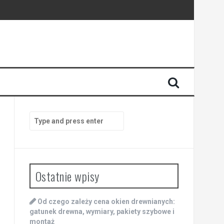
Search
for:
Ostatnie wpisy
Od czego zależy cena okien drewnianych:
gatunek drewna, wymiary, pakiety szybowe i
montaż