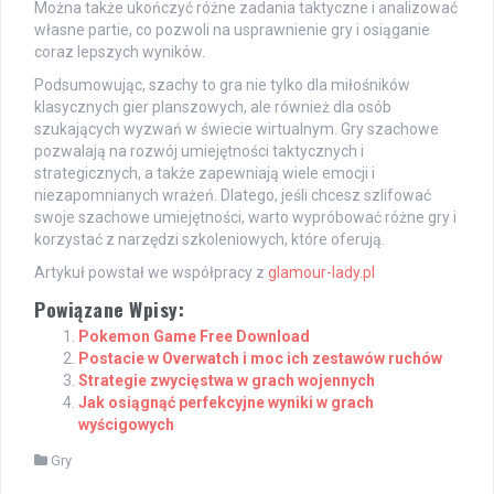
Można także ukończyć różne zadania taktyczne i analizować
własne partie, co pozwoli na usprawnienie gry i osiąganie
coraz lepszych wyników.
Podsumowując, szachy to gra nie tylko dla miłośników
klasycznych gier planszowych, ale również dla osób
szukających wyzwań w świecie wirtualnym. Gry szachowe
pozwalają na rozwój umiejętności taktycznych i
strategicznych, a także zapewniają wiele emocji i
niezapomnianych wrażeń. Dlatego, jeśli chcesz szlifować
swoje szachowe umiejętności, warto wypróbować różne gry i
korzystać z narzędzi szkoleniowych, które oferują.
Artykuł powstał we współpracy z
glamour-lady.pl
Powiązane Wpisy:
Pokemon Game Free Download
Postacie w Overwatch i moc ich zestawów ruchów
Strategie zwycięstwa w grach wojennych
Jak osiągnąć perfekcyjne wyniki w grach
wyścigowych
Gry