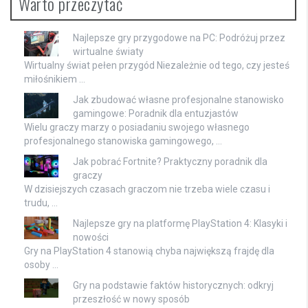
Warto przeczytać
Najlepsze gry przygodowe na PC: Podróżuj przez
wirtualne światy
Wirtualny świat pełen przygód Niezależnie od tego, czy jesteś
miłośnikiem …
Jak zbudować własne profesjonalne stanowisko
gamingowe: Poradnik dla entuzjastów
Wielu graczy marzy o posiadaniu swojego własnego
profesjonalnego stanowiska gamingowego, …
Jak pobrać Fortnite? Praktyczny poradnik dla
graczy
W dzisiejszych czasach graczom nie trzeba wiele czasu i
trudu, …
Najlepsze gry na platformę PlayStation 4: Klasyki i
nowości
Gry na PlayStation 4 stanowią chyba największą frajdę dla
osoby …
Gry na podstawie faktów historycznych: odkryj
przeszłość w nowy sposób