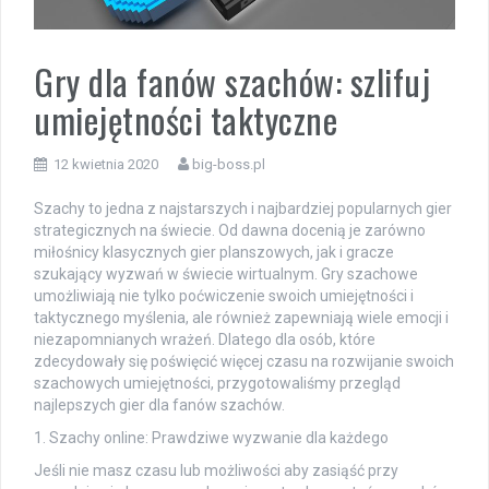
Gry dla fanów szachów: szlifuj
umiejętności taktyczne
12 kwietnia 2020
big-boss.pl
Szachy to jedna z najstarszych i najbardziej popularnych gier
strategicznych na świecie. Od dawna docenią je zarówno
miłośnicy klasycznych gier planszowych, jak i gracze
szukający wyzwań w świecie wirtualnym. Gry szachowe
umożliwiają nie tylko poćwiczenie swoich umiejętności i
taktycznego myślenia, ale również zapewniają wiele emocji i
niezapomnianych wrażeń. Dlatego dla osób, które
zdecydowały się poświęcić więcej czasu na rozwijanie swoich
szachowych umiejętności, przygotowaliśmy przegląd
najlepszych gier dla fanów szachów.
1. Szachy online: Prawdziwe wyzwanie dla każdego
Jeśli nie masz czasu lub możliwości aby zasiąść przy