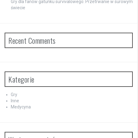
Gry dla fanów gatunku survivalowego: Przetrwanie w surowym
świecie
Recent Comments
Kategorie
Gry
Inne
Medycyna