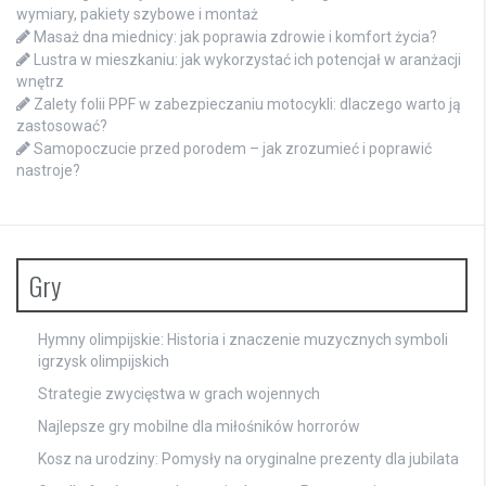
wymiary, pakiety szybowe i montaż
Masaż dna miednicy: jak poprawia zdrowie i komfort życia?
Lustra w mieszkaniu: jak wykorzystać ich potencjał w aranżacji
wnętrz
Zalety folii PPF w zabezpieczaniu motocykli: dlaczego warto ją
zastosować?
Samopoczucie przed porodem – jak zrozumieć i poprawić
nastroje?
Gry
Hymny olimpijskie: Historia i znaczenie muzycznych symboli
igrzysk olimpijskich
Strategie zwycięstwa w grach wojennych
Najlepsze gry mobilne dla miłośników horrorów
Kosz na urodziny: Pomysły na oryginalne prezenty dla jubilata