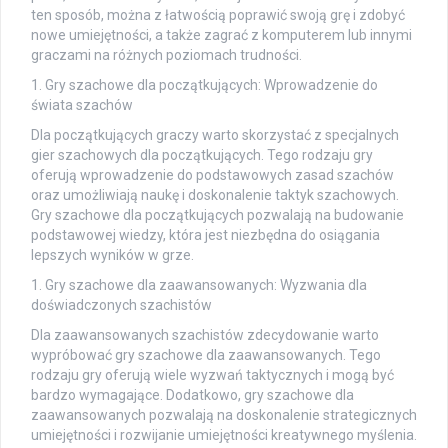
ten sposób, można z łatwością poprawić swoją grę i zdobyć
nowe umiejętności, a także zagrać z komputerem lub innymi
graczami na różnych poziomach trudności.
1. Gry szachowe dla początkujących: Wprowadzenie do
świata szachów
Dla początkujących graczy warto skorzystać z specjalnych
gier szachowych dla początkujących. Tego rodzaju gry
oferują wprowadzenie do podstawowych zasad szachów
oraz umożliwiają naukę i doskonalenie taktyk szachowych.
Gry szachowe dla początkujących pozwalają na budowanie
podstawowej wiedzy, która jest niezbędna do osiągania
lepszych wyników w grze.
1. Gry szachowe dla zaawansowanych: Wyzwania dla
doświadczonych szachistów
Dla zaawansowanych szachistów zdecydowanie warto
wypróbować gry szachowe dla zaawansowanych. Tego
rodzaju gry oferują wiele wyzwań taktycznych i mogą być
bardzo wymagające. Dodatkowo, gry szachowe dla
zaawansowanych pozwalają na doskonalenie strategicznych
umiejętności i rozwijanie umiejętności kreatywnego myślenia.