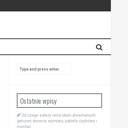
Search
for:
Ostatnie wpisy
Od czego zależy cena okien drewnianych:
gatunek drewna, wymiary, pakiety szybowe i
montaż