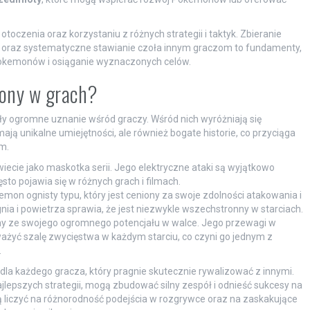
toczenia oraz korzystaniu z różnych strategii i taktyk. Zbieranie
 oraz systematyczne stawianie czoła innym graczom to fundamenty,
Pokemonów i osiąganie wyznaczonych celów.
mony w grach?
ały ogromne uznanie wśród graczy. Wśród nich wyróżniają się
ają unikalne umiejętności, ale również bogate historie, co przyciąga
m.
ecie jako maskotka serii. Jego elektryczne ataki są wyjątkowo
sto pojawia się w różnych grach i filmach.
mon ognisty typu, który jest ceniony za swoje zdolności atakowania i
ia i powietrza sprawia, że jest niezwykle wszechstronny w starciach.
y ze swojego ogromnego potencjału w walce. Jego przewagi w
ażyć szalę zwycięstwa w każdym starciu, co czyni go jednym z
.
a każdego gracza, który pragnie skutecznie rywalizować z innymi.
ajlepszych strategii, mogą zbudować silny zespół i odnieść sukcesy na
 liczyć na różnorodność podejścia w rozgrywce oraz na zaskakujące