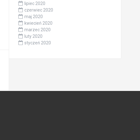
lipiec 2020
czerwiec 2020
maj 2020
kwiecień 2020
marzec 2020
luty 2020
styczeń 2020