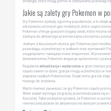
strategie, które mogą pomóc w zdobywaniu przewagi na
Jakie są zalety gry Pokemon w p
Gry Pokemon zyskały ogromną popularność, a to dzięki
u
odróżnieniu od innych gier mobilnych, które często konc
Pokemon oferuje graczom bogaty świat, który można o
zachęca do aktywnego przemierzania otoczenia i posz
Jednym z kluczowych atutów gier Pokemon jest możliw
pozwalając uczestniczyć w walkach oraz wymianach Pok
osiągnięciami i nawiązać nowe znajomości. W przeciwieńst
doświadczenia, Pokemon angażuje społeczność i pozwal
Regularne
aktualizacje i wydarzenia
w grze również przy
często nawet co dzień, gracze mogą uczestniczyć w now
złapania rzadkich Pokemonów. Dzięki temu gra nie staje 
nowego do zrobienia.
Warto również zauważyć, że gry Pokemon często promują
Wiele zadań wymaga od graczy przemieszczania się w r
fizycznej. Takie podejście sprawia, że Pokemon w porówn
również pobudzanie do aktywności na świeżym powietrz