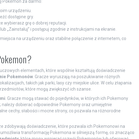
grę Pokemon za darmo:
woim urządzeniu.
eźć dostępne gry.
e wybierasz grę o dobrej reputacji.
lub „Zainstaluj” i postępuj zgodnie z instrukcjami na ekranie.
 miejsca na urządzeniu oraz stabilne połączenie z internetem, co
 Pokemon?
luczowych elementach, które wspólnie kształtują doświadczenie
anie Pokemonów
. Gracze wyruszają na poszukiwanie różnych
zacjach, takich jak parki, lasy czy miejskie ulice. W celu złapania
rzedmiotów, które mogą zwiększyć ich szanse.
ami
. Gracze mogą stawać do pojedynków, w których ich Pokemony
ch; należy dobierać odpowiednie Pokemony oraz umiejętnie
ne cechy, słabości i mocne strony, co pozwala na różnorodne
acze zdobywają doświadczenie, które pozwala ich Pokemonowi na
a umożliwia transformację Pokemona w silniejszą formę, co znacząco
zedmioty
, które mogą wspierać rozwój Pokemonów lub oferować