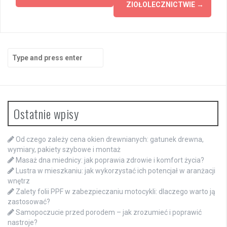
ZIOŁOLECZNICTWIE
→
Search
for:
Ostatnie wpisy
Od czego zależy cena okien drewnianych: gatunek drewna,
wymiary, pakiety szybowe i montaż
Masaż dna miednicy: jak poprawia zdrowie i komfort życia?
Lustra w mieszkaniu: jak wykorzystać ich potencjał w aranżacji
wnętrz
Zalety folii PPF w zabezpieczaniu motocykli: dlaczego warto ją
zastosować?
Samopoczucie przed porodem – jak zrozumieć i poprawić
nastroje?