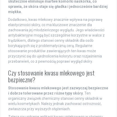
skutecznie eliminuje martwe komórki naskórka, co
sprawia, że skóra staje się gładka i jednocześnie bardziej
miękka.
Dodatkowo, kwas mlekowy znacznie wpływa na poprawę
elastyczności skóry, co ma kluczowe znaczenie dla
zachowania jej młodzieńczego wyglądu. Jego właściwości
antybakteryjne mogą być szczególnie korzystne w walce z
trądzikiem, dlatego stanowi cenny składnik dla osób
borykających się z problematyczną cerą. Regularne
stosowanie produktów zawierających ten kwas może
przyczynić się do ujednolicenia kolorytu oraz rozjaśnienia
przebarwień, co z pewnością poprawi wygląd skóry.
Czy stosowanie kwasu mlekowego jest
bezpieczne?
Stosowanie kwasu mlekowego jest zazwyczaj bezpieczne
i dobrze tolerowane przez różne typy skóry.
Ten
organiczny związek chemiczny stanowi cenny składnik w
wielu kosmetykach. Należy jednak zachować ostrożność,
zwłaszcza przy wyższych stężeniach.
Zaleca się unikanie aplikacji kwasu mlekowego w stężeniu