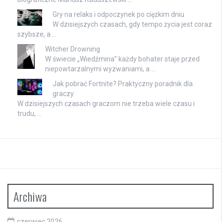
Gry na relaks i odpoczynek po ciężkim dniu
W dzisiejszych czasach, gdy tempo życia jest coraz
szybsze, a …
Witcher Drowning
W świecie „Wiedźmina” każdy bohater staje przed
niepowtarzalnymi wyzwaniami, a …
Jak pobrać Fortnite? Praktyczny poradnik dla
graczy
W dzisiejszych czasach graczom nie trzeba wiele czasu i
trudu, …
Archiwa
czerwiec 2026