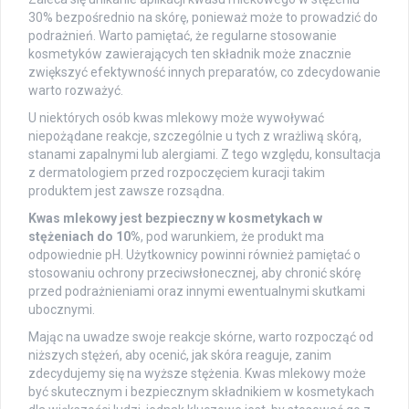
30% bezpośrednio na skórę, ponieważ może to prowadzić do
podrażnień. Warto pamiętać, że regularne stosowanie
kosmetyków zawierających ten składnik może znacznie
zwiększyć efektywność innych preparatów, co zdecydowanie
warto rozważyć.
U niektórych osób kwas mlekowy może wywoływać
niepożądane reakcje, szczególnie u tych z wrażliwą skórą,
stanami zapalnymi lub alergiami. Z tego względu, konsultacja
z dermatologiem przed rozpoczęciem kuracji takim
produktem jest zawsze rozsądna.
Kwas mlekowy jest bezpieczny w kosmetykach w
stężeniach do 10%
, pod warunkiem, że produkt ma
odpowiednie pH. Użytkownicy powinni również pamiętać o
stosowaniu ochrony przeciwsłonecznej, aby chronić skórę
przed podrażnieniami oraz innymi ewentualnymi skutkami
ubocznymi.
Mając na uwadze swoje reakcje skórne, warto rozpocząć od
niższych stężeń, aby ocenić, jak skóra reaguje, zanim
zdecydujemy się na wyższe stężenia. Kwas mlekowy może
być skutecznym i bezpiecznym składnikiem w kosmetykach