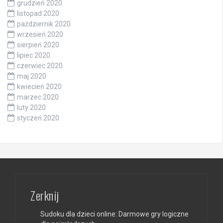
grudzień 2020
listopad 2020
październik 2020
wrzesień 2020
sierpień 2020
lipiec 2020
czerwiec 2020
maj 2020
kwiecień 2020
marzec 2020
luty 2020
styczeń 2020
Zerknij
Sudoku dla dzieci online: Darmowe gry logiczne