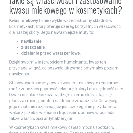
kwasu mlekowego w kosmetykach?
Kwas mlekowy
to niezwykle wszechstronny składnik w
kosmetykach, który oferuje szereg korzystnych właściwości
dla naszej skóry. Jego najważniejsze atuty to:
nawilżanie
,
złuszczanie
,
działanie przeciwstarzeniowe
.
Dzięki swoim właściwościom humektantu, kwas ten
przyciąga wilgoć, co pozwala utrzymać optymalny poziom
nawilżenia.
Stosowanie kosmetyków z kwasem mlekowym regularnie
może znacząco poprawić teksturę, koloryt oraz jędrność cery.
Działa on jako złuszczacz, dzięki czemu skóra staje się
gładsza i mniej podatna na drobne zmarszczki. Co więcej,
jego działanie rozjaśniające jest szczególnie przydatne w
walce z przebarwieniami i trądzikiem, ponieważ posiada
także właściwości antybakteryjne.
W kosmetykach kwas mlekowy często można spotkać w