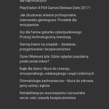
dla najmłodszych
PlayStation 4 PS4 Games Release Date 2017 r.
Jak zbudować własne profesjonalne
stanowisko gamingowe: Poradnik dla
entuzjastów
Gry dla fanów gatunku cyberpunkowego:
Przeżyj technologiczną rewolucję
Siemię lniane na żołądek – działanie,
przygotowanie i bezpieczeństwo
Ojciec Mateusz ipla: Gdzie oglądać popularny
polski serial online?
Bajki dla dzieci: Klucz do rozwoju
emocjonalnego, edukacyjnego i więzi rodzinnych
Stomatologia zachowawcza – klucz do zdrowia
jamy ustnej i zębów
Rehabilitacja po wszczepieniu rozrusznika
serca: cele i zasady bezpieczeństwa