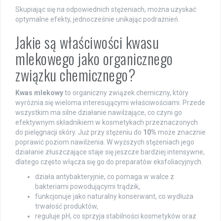
Skupiając się na odpowiednich stężeniach, można uzyskać
optymalne efekty, jednocześnie unikając podrażnień.
Jakie są właściwości kwasu
mlekowego jako organicznego
związku chemicznego?
Kwas mlekowy
to organiczny związek chemiczny, który
wyróżnia się wieloma interesującymi właściwościami. Przede
wszystkim ma silne działanie nawilżające, co czyni go
efektywnym składnikiem w kosmetykach przeznaczonych
do pielęgnacji skóry. Już przy stężeniu do
10%
może znacznie
poprawić poziom nawilżenia. W wyższych stężeniach jego
działanie złuszczające staje się jeszcze bardziej intensywne,
dlatego często włącza się go do preparatów eksfoliacyjnych.
działa antybakteryjnie, co pomaga w walce z
bakteriami powodującymi trądzik,
funkcjonuje jako naturalny konserwant, co wydłuża
trwałość produktów,
reguluje pH, co sprzyja stabilności kosmetyków oraz