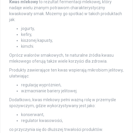
Kwas mlekowy
to rezultat fermentacji mlekowej, który
nadaje wielu znanym potrawom charakterystyczny
kwaskowaty smak. Możemy go spotkać w takich produktach
jak:
jogurty,
kefiry,
kiszonej kapusty,
kimchi.
Oprócz walorów smakowych, te naturalne źródła kwasu
mlekowego oferują także wiele korzyści dla zdrowia.
Produkty zawierające ten kwas wspierają mikrobiom jelitowy,
ułatwiając:
regulację wypróżnień,
wzmacnianie bariery jelitowej.
Dodatkowo, kwas mlekowy pełni ważną rolę w przemyśle
spożywczym, gdzie wykorzystywany jest jako:
konserwant,
regulator kwasowości,
co przyczynia się do dłuższej trwałości produktów.