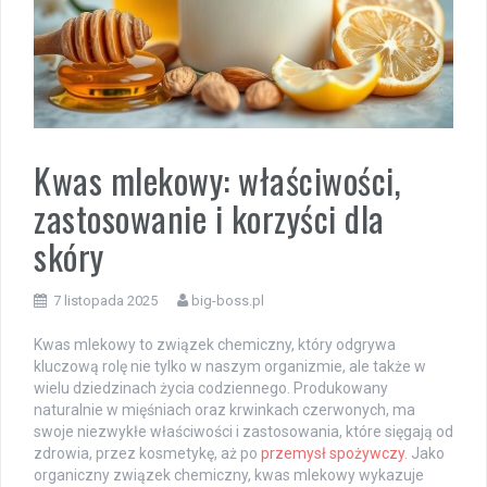
Kwas mlekowy: właściwości,
zastosowanie i korzyści dla
skóry
7 listopada 2025
big-boss.pl
Kwas mlekowy to związek chemiczny, który odgrywa
kluczową rolę nie tylko w naszym organizmie, ale także w
wielu dziedzinach życia codziennego. Produkowany
naturalnie w mięśniach oraz krwinkach czerwonych, ma
swoje niezwykłe właściwości i zastosowania, które sięgają od
zdrowia, przez kosmetykę, aż po
przemysł spożywczy
. Jako
organiczny związek chemiczny, kwas mlekowy wykazuje