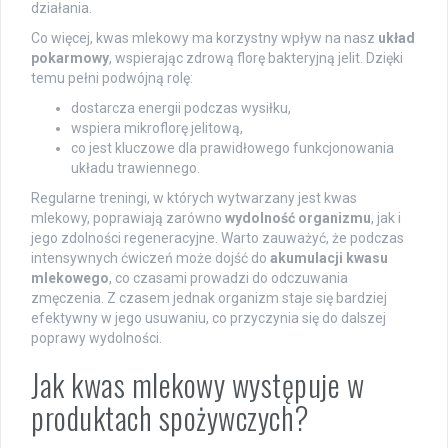
działania.
Co więcej, kwas mlekowy ma korzystny wpływ na nasz
układ
pokarmowy
, wspierając zdrową florę bakteryjną jelit. Dzięki
temu pełni podwójną rolę:
dostarcza energii podczas wysiłku,
wspiera mikroflorę jelitową,
co jest kluczowe dla prawidłowego funkcjonowania
układu trawiennego.
Regularne treningi, w których wytwarzany jest kwas
mlekowy, poprawiają zarówno
wydolność organizmu
, jak i
jego zdolności regeneracyjne. Warto zauważyć, że podczas
intensywnych ćwiczeń może dojść do
akumulacji kwasu
mlekowego
, co czasami prowadzi do odczuwania
zmęczenia. Z czasem jednak organizm staje się bardziej
efektywny w jego usuwaniu, co przyczynia się do dalszej
poprawy wydolności.
Jak kwas mlekowy występuje w
produktach spożywczych?