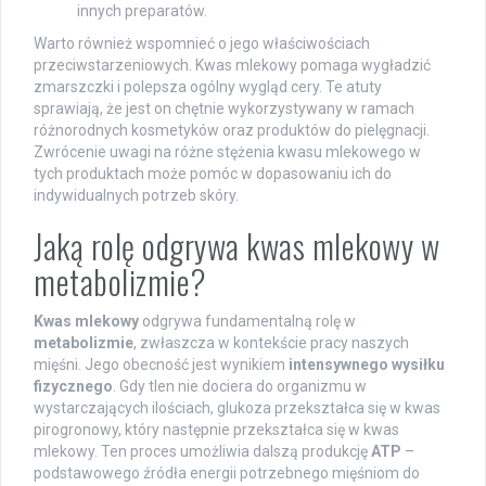
innych preparatów.
Warto również wspomnieć o jego właściwościach
przeciwstarzeniowych. Kwas mlekowy pomaga wygładzić
zmarszczki i polepsza ogólny wygląd cery. Te atuty
sprawiają, że jest on chętnie wykorzystywany w ramach
różnorodnych kosmetyków oraz produktów do pielęgnacji.
Zwrócenie uwagi na różne stężenia kwasu mlekowego w
tych produktach może pomóc w dopasowaniu ich do
indywidualnych potrzeb skóry.
Jaką rolę odgrywa kwas mlekowy w
metabolizmie?
Kwas mlekowy
odgrywa fundamentalną rolę w
metabolizmie
, zwłaszcza w kontekście pracy naszych
mięśni. Jego obecność jest wynikiem
intensywnego wysiłku
fizycznego
. Gdy tlen nie dociera do organizmu w
wystarczających ilościach, glukoza przekształca się w kwas
pirogronowy, który następnie przekształca się w kwas
mlekowy. Ten proces umożliwia dalszą produkcję
ATP
–
podstawowego źródła energii potrzebnego mięśniom do