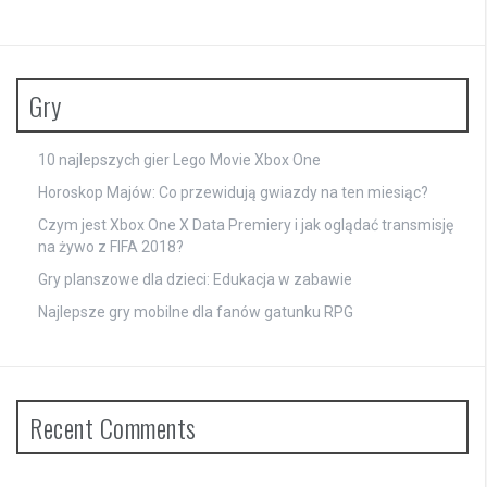
Gry
10 najlepszych gier Lego Movie Xbox One
Horoskop Majów: Co przewidują gwiazdy na ten miesiąc?
Czym jest Xbox One X Data Premiery i jak oglądać transmisję
na żywo z FIFA 2018?
Gry planszowe dla dzieci: Edukacja w zabawie
Najlepsze gry mobilne dla fanów gatunku RPG
Recent Comments