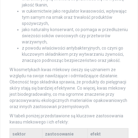
jakość tkanin,
w cukiernictwie jako regulator kwasowości, wpływając
tym samym na smak oraz trwałość produktów
spożywczych,
jako naturalny konserwant, co pomaga w przedłużeniu
świeżości soków owocowych czy przetworów
warzywnych,
z powodu właściwości antybakteryjnych, co czyni go
kluczowym składnikiem przy wytwarzaniu żywności,
znacząco podnosząc bezpieczeństwo oraz jakość.
W kosmetykach kwas mlekowy cieszy się uznaniem ze
względu na swoje nawilżające i odmładzające działanie.
Obecność tego składnika sprawia, że produkty do pielęgnacji
skóry stają się bardziej efektywne. Co więcej, kwas mlekowy
jest biodegradowalny, co ma ogromne znaczenie przy
opracowywaniu ekologicznych materiałów opakowaniowych
oraz innych zastosowań przemysłowych.
W tabeli poniżej przedstawione są kluczowe zastosowania
kwasu mlekowego i ich efekty:
sektor
zastosowanie
efekt