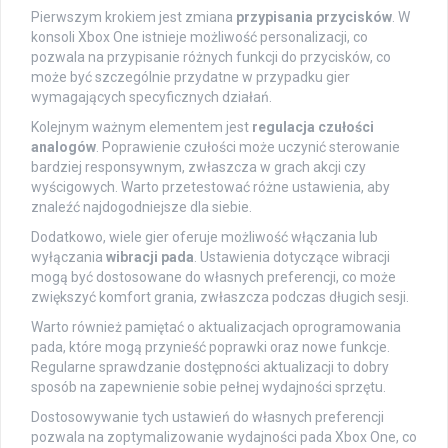
Pierwszym krokiem jest zmiana
przypisania przycisków
. W
konsoli Xbox One istnieje możliwość personalizacji, co
pozwala na przypisanie różnych funkcji do przycisków, co
może być szczególnie przydatne w przypadku gier
wymagających specyficznych działań.
Kolejnym ważnym elementem jest
regulacja czułości
analogów
. Poprawienie czułości może uczynić sterowanie
bardziej responsywnym, zwłaszcza w grach akcji czy
wyścigowych. Warto przetestować różne ustawienia, aby
znaleźć najdogodniejsze dla siebie.
Dodatkowo, wiele gier oferuje możliwość włączania lub
wyłączania
wibracji pada
. Ustawienia dotyczące wibracji
mogą być dostosowane do własnych preferencji, co może
zwiększyć komfort grania, zwłaszcza podczas długich sesji.
Warto również pamiętać o aktualizacjach oprogramowania
pada, które mogą przynieść poprawki oraz nowe funkcje.
Regularne sprawdzanie dostępności aktualizacji to dobry
sposób na zapewnienie sobie pełnej wydajności sprzętu.
Dostosowywanie tych ustawień do własnych preferencji
pozwala na zoptymalizowanie wydajności pada Xbox One, co