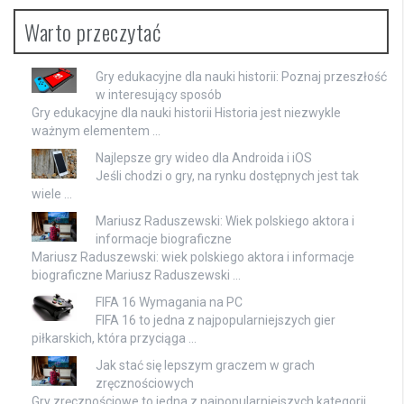
Warto przeczytać
Gry edukacyjne dla nauki historii: Poznaj przeszłość
w interesujący sposób
Gry edukacyjne dla nauki historii Historia jest niezwykle
ważnym elementem …
Najlepsze gry wideo dla Androida i iOS
Jeśli chodzi o gry, na rynku dostępnych jest tak
wiele …
Mariusz Raduszewski: Wiek polskiego aktora i
informacje biograficzne
Mariusz Raduszewski: wiek polskiego aktora i informacje
biograficzne Mariusz Raduszewski …
FIFA 16 Wymagania na PC
FIFA 16 to jedna z najpopularniejszych gier
piłkarskich, która przyciąga …
Jak stać się lepszym graczem w grach
zręcznościowych
Gry zręcznościowe to jedna z najpopularniejszych kategorii