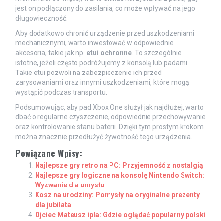
jest on podłączony do zasilania, co może wpływać na jego
długowieczność.
Aby dodatkowo chronić urządzenie przed uszkodzeniami
mechanicznymi, warto inwestować w odpowiednie
akcesoria, takie jak np.
etui ochronne
. To szczególnie
istotne, jeżeli często podróżujemy z konsolą lub padami.
Takie etui pozwoli na zabezpieczenie ich przed
zarysowaniami oraz innymi uszkodzeniami, które mogą
wystąpić podczas transportu.
Podsumowując, aby pad Xbox One służył jak najdłużej, warto
dbać o regularne czyszczenie, odpowiednie przechowywanie
oraz kontrolowanie stanu baterii. Dzięki tym prostym krokom
można znacznie przedłużyć żywotność tego urządzenia.
Powiązane Wpisy:
Najlepsze gry retro na PC: Przyjemność z nostalgią
Najlepsze gry logiczne na konsolę Nintendo Switch:
Wyzwanie dla umysłu
Kosz na urodziny: Pomysły na oryginalne prezenty
dla jubilata
Ojciec Mateusz ipla: Gdzie oglądać popularny polski