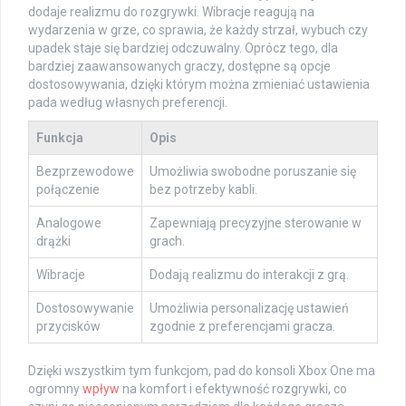
dodaje realizmu do rozgrywki. Wibracje reagują na
wydarzenia w grze, co sprawia, że każdy strzał, wybuch czy
upadek staje się bardziej odczuwalny. Oprócz tego, dla
bardziej zaawansowanych graczy, dostępne są opcje
dostosowywania, dzięki którym można zmieniać ustawienia
pada według własnych preferencji.
Funkcja
Opis
Bezprzewodowe
Umożliwia swobodne poruszanie się
połączenie
bez potrzeby kabli.
Analogowe
Zapewniają precyzyjne sterowanie w
drążki
grach.
Wibracje
Dodają realizmu do interakcji z grą.
Dostosowywanie
Umożliwia personalizację ustawień
przycisków
zgodnie z preferencjami gracza.
Dzięki wszystkim tym funkcjom, pad do konsoli Xbox One ma
ogromny
wpływ
na komfort i efektywność rozgrywki, co