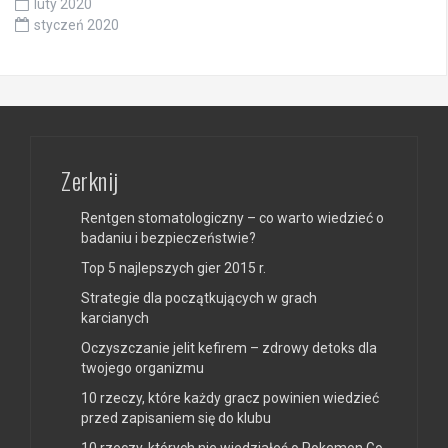
luty 2020
styczeń 2020
Zerknij
Rentgen stomatologiczny – co warto wiedzieć o
badaniu i bezpieczeństwie?
Top 5 najlepszych gier 2015 r.
Strategie dla początkujących w grach
karcianych
Oczyszczanie jelit kefirem – zdrowy detoks dla
twojego organizmu
10 rzeczy, które każdy gracz powinien wiedzieć
przed zapisaniem się do klubu
10 rzeczy, których nie wiedziałeś o Pokemon Go