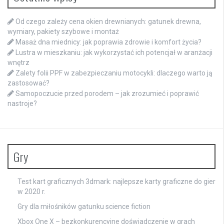
Od czego zależy cena okien drewnianych: gatunek drewna,
wymiary, pakiety szybowe i montaż
Masaż dna miednicy: jak poprawia zdrowie i komfort życia?
Lustra w mieszkaniu: jak wykorzystać ich potencjał w aranżacji
wnętrz
Zalety folii PPF w zabezpieczaniu motocykli: dlaczego warto ją
zastosować?
Samopoczucie przed porodem – jak zrozumieć i poprawić
nastroje?
Gry
Test kart graficznych 3dmark: najlepsze karty graficzne do gier
w 2020 r.
Gry dla miłośników gatunku science fiction
Xbox One X – bezkonkurencyjne doświadczenie w grach