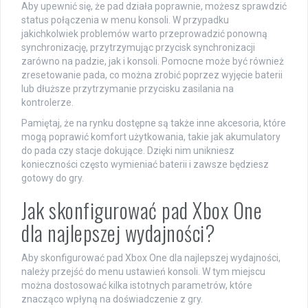
Aby upewnić się, że pad działa poprawnie, możesz sprawdzić
status połączenia w menu konsoli. W przypadku
jakichkolwiek problemów warto przeprowadzić ponowną
synchronizację, przytrzymując przycisk synchronizacji
zarówno na padzie, jak i konsoli. Pomocne może być również
zresetowanie pada, co można zrobić poprzez wyjęcie baterii
lub dłuższe przytrzymanie przycisku zasilania na
kontrolerze.
Pamiętaj, że na rynku dostępne są także inne akcesoria, które
mogą poprawić komfort użytkowania, takie jak akumulatory
do pada czy stacje dokujące. Dzięki nim unikniesz
konieczności często wymieniać baterii i zawsze będziesz
gotowy do gry.
Jak skonfigurować pad Xbox One
dla najlepszej wydajności?
Aby skonfigurować pad Xbox One dla najlepszej wydajności,
należy przejść do menu ustawień konsoli. W tym miejscu
można dostosować kilka istotnych parametrów, które
znacząco wpłyną na doświadczenie z gry.