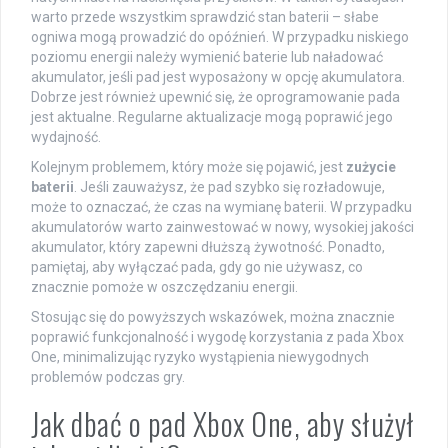
warto przede wszystkim sprawdzić stan baterii – słabe
ogniwa mogą prowadzić do opóźnień. W przypadku niskiego
poziomu energii należy wymienić baterie lub naładować
akumulator, jeśli pad jest wyposażony w opcję akumulatora.
Dobrze jest również upewnić się, że oprogramowanie pada
jest aktualne. Regularne aktualizacje mogą poprawić jego
wydajność.
Kolejnym problemem, który może się pojawić, jest
zużycie
baterii
. Jeśli zauważysz, że pad szybko się rozładowuje,
może to oznaczać, że czas na wymianę baterii. W przypadku
akumulatorów warto zainwestować w nowy, wysokiej jakości
akumulator, który zapewni dłuższą żywotność. Ponadto,
pamiętaj, aby wyłączać pada, gdy go nie używasz, co
znacznie pomoże w oszczędzaniu energii.
Stosując się do powyższych wskazówek, można znacznie
poprawić funkcjonalność i wygodę korzystania z pada Xbox
One, minimalizując ryzyko wystąpienia niewygodnych
problemów podczas gry.
Jak dbać o pad Xbox One, aby służył