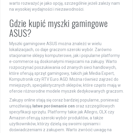
warto rozważyć je jako opcję, szczególnie jeżeli zależy nam
na wysokiej wydajności i niezawodności.
Gdzie kupić myszki gamingowe
ASUS?
Myszki gamingowe ASUS można znaleźć w wielu
lokalizacjach, co daje graczom szeroki wybór. Zarówno
stacjonarne sklepy komputerowe, jak i popularne platformy
e-commerce są doskonałymi miejscami na zakupy. Warto
rozpoczynać poszukiwania od znanych sieci handlowych,
które oferują sprzęt gamingowy, takich jak Media Expert,
Komputronik czy RTV Euro AGD. Można również zajrzeć do
mniejszych, specjalistycznych sklepów, które często mają w
ofercie różnorodne modele myszek dedykowanych graczom.
Zakupy online stają się coraz bardziej popularne, ponieważ
umożliwiają
łatwe porównanie cen
oraz szczegółowych
specyfikacji sprzętu. Platformy takie jak Allegro, OLX czy
Amazon oferują szeroki wybór produktów, a także
użytkowników, którzy dzielą się swoimi opiniami i
doświadczeniami z zakupem. Warto zwrócić uwagę na