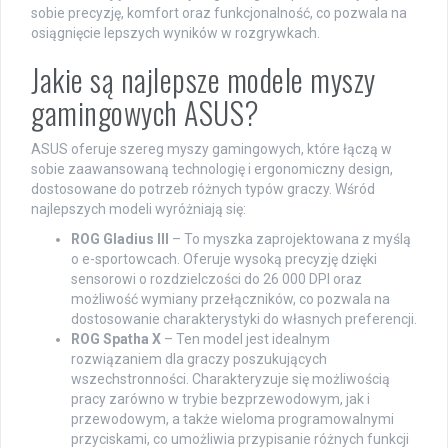
sobie precyzję, komfort oraz funkcjonalność, co pozwala na
osiągnięcie lepszych wyników w rozgrywkach.
Jakie są najlepsze modele myszy
gamingowych ASUS?
ASUS oferuje szereg myszy gamingowych, które łączą w
sobie zaawansowaną technologię i ergonomiczny design,
dostosowane do potrzeb różnych typów graczy. Wśród
najlepszych modeli wyróżniają się:
ROG Gladius III
– To myszka zaprojektowana z myślą
o e-sportowcach. Oferuje wysoką precyzję dzięki
sensorowi o rozdzielczości do 26 000 DPI oraz
możliwość wymiany przełączników, co pozwala na
dostosowanie charakterystyki do własnych preferencji.
ROG Spatha X
– Ten model jest idealnym
rozwiązaniem dla graczy poszukujących
wszechstronności. Charakteryzuje się możliwością
pracy zarówno w trybie bezprzewodowym, jak i
przewodowym, a także wieloma programowalnymi
przyciskami, co umożliwia przypisanie różnych funkcji