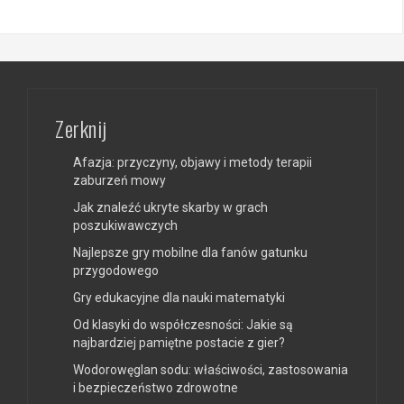
Zerknij
Afazja: przyczyny, objawy i metody terapii
zaburzeń mowy
Jak znaleźć ukryte skarby w grach
poszukiwawczych
Najlepsze gry mobilne dla fanów gatunku
przygodowego
Gry edukacyjne dla nauki matematyki
Od klasyki do współczesności: Jakie są
najbardziej pamiętne postacie z gier?
Wodorowęglan sodu: właściwości, zastosowania
i bezpieczeństwo zdrowotne