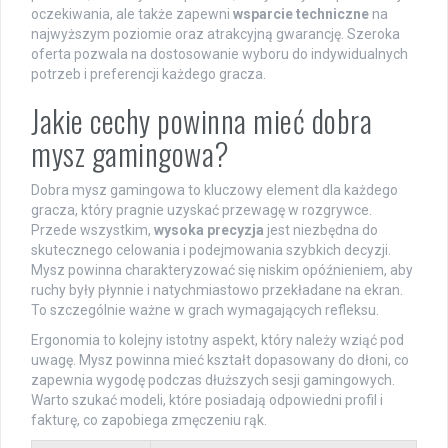
oczekiwania, ale także zapewni
wsparcie techniczne
na
najwyższym poziomie oraz atrakcyjną gwarancję. Szeroka
oferta pozwala na dostosowanie wyboru do indywidualnych
potrzeb i preferencji każdego gracza.
Jakie cechy powinna mieć dobra
mysz gamingowa?
Dobra mysz gamingowa to kluczowy element dla każdego
gracza, który pragnie uzyskać przewagę w rozgrywce.
Przede wszystkim,
wysoka precyzja
jest niezbędna do
skutecznego celowania i podejmowania szybkich decyzji.
Mysz powinna charakteryzować się niskim opóźnieniem, aby
ruchy były płynnie i natychmiastowo przekładane na ekran.
To szczególnie ważne w grach wymagających refleksu.
Ergonomia to kolejny istotny aspekt, który należy wziąć pod
uwagę. Mysz powinna mieć kształt dopasowany do dłoni, co
zapewnia wygodę podczas dłuższych sesji gamingowych.
Warto szukać modeli, które posiadają odpowiedni profil i
fakturę, co zapobiega zmęczeniu rąk.