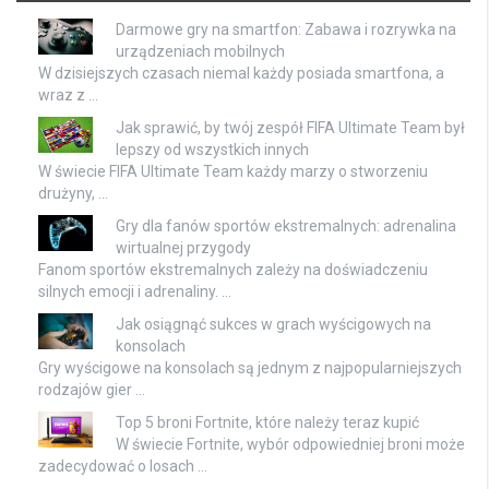
Darmowe gry na smartfon: Zabawa i rozrywka na
urządzeniach mobilnych
W dzisiejszych czasach niemal każdy posiada smartfona, a
wraz z …
Jak sprawić, by twój zespół FIFA Ultimate Team był
lepszy od wszystkich innych
W świecie FIFA Ultimate Team każdy marzy o stworzeniu
drużyny, …
Gry dla fanów sportów ekstremalnych: adrenalina
wirtualnej przygody
Fanom sportów ekstremalnych zależy na doświadczeniu
silnych emocji i adrenaliny. …
Jak osiągnąć sukces w grach wyścigowych na
konsolach
Gry wyścigowe na konsolach są jednym z najpopularniejszych
rodzajów gier …
Top 5 broni Fortnite, które należy teraz kupić
W świecie Fortnite, wybór odpowiedniej broni może
zadecydować o losach …