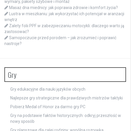
wymiary, pakiety szybowe i montaż
Masaż dna miednicy: jak poprawia zdrowie i komfort życia?
Lustra w mieszkaniu: jak wykorzystać ich potencjał w aranżacji
wnętrz
Zalety folii PPF w zabezpieczaniu motocykli: dlaczego warto ją
zastosować?
Samopoczucie przed porodem – jak zrozumieć i poprawić
nastroje?
Gry
Gry edukacyjne dla nauki języków obcych
Najlepsze gry strategiczne dla prawdziwych mistrzów taktyki
Pobierz Medal of Honor za darmo gry PC
Gry na podstawie faktów historycznych: odkryj przeszłość w
nowy sposób
Gry planszowe dla całej rodziny: wspólna rozrywka