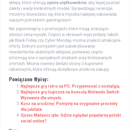
sklepy, które oferują
opinie użytkowników
, aby lepiej poznać
zalety i wady konkretnych modeli. Sprawdzając recenzje,
możemy dowiedzieć się, która myszka najlepiej odpowiada
naszym potrzebom gamingowym.
Nie zapominajmy o promocjach, które mogą znacząco
obniżyć cenę myszki. Często w okresach wyprzedaży, takich
jak Black Friday czy Cyber Monday, można znaleźć atrakcyjne
oferty. Dobrym pomysłem jest subskrybowanie
newsletterów ulubionych sklepów, ponieważ często
informują one o specjalnych zniżkach oraz limitowanych
ofertach. Można również śledzić strony z kuponami
rabatowymi, które oferują dodatkowe zniżki na zakupy.
Powiązane Wpisy:
Najlepsze gry retro na PC: Przyjemność z nostalgią
Najlepsze gry logiczne na konsolę Nintendo Switch:
Wyzwanie dla umysłu
Kosz na urodziny: Pomysły na oryginalne prezenty
dla jubilata
Ojciec Mateusz ipla: Gdzie oglądać popularny polski
serial online?