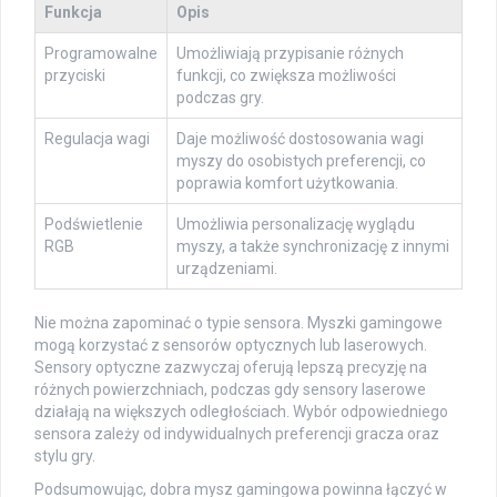
Funkcja
Opis
Programowalne
Umożliwiają przypisanie różnych
przyciski
funkcji, co zwiększa możliwości
podczas gry.
Regulacja wagi
Daje możliwość dostosowania wagi
myszy do osobistych preferencji, co
poprawia komfort użytkowania.
Podświetlenie
Umożliwia personalizację wyglądu
RGB
myszy, a także synchronizację z innymi
urządzeniami.
Nie można zapominać o typie sensora. Myszki gamingowe
mogą korzystać z sensorów optycznych lub laserowych.
Sensory optyczne zazwyczaj oferują lepszą precyzję na
różnych powierzchniach, podczas gdy sensory laserowe
działają na większych odległościach. Wybór odpowiedniego
sensora zależy od indywidualnych preferencji gracza oraz
stylu gry.
Podsumowując, dobra mysz gamingowa powinna łączyć w