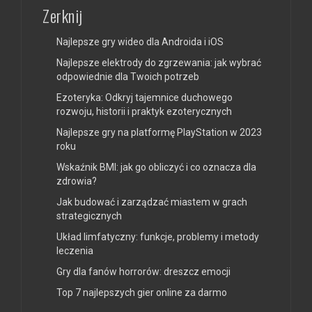
Zerknij
Najlepsze gry wideo dla Androida i iOS
Najlepsze elektrody do zgrzewania: jak wybrać
odpowiednie dla Twoich potrzeb
Ezoteryka: Odkryj tajemnice duchowego
rozwoju, historii i praktyk ezoterycznych
Najlepsze gry na platformę PlayStation w 2023
roku
Wskaźnik BMI: jak go obliczyć i co oznacza dla
zdrowia?
Jak budować i zarządzać miastem w grach
strategicznych
Układ limfatyczny: funkcje, problemy i metody
leczenia
Gry dla fanów horrorów: dreszcz emocji
Top 7 najlepszych gier online za darmo