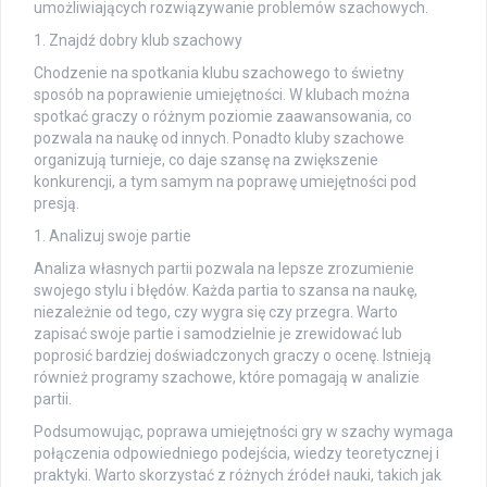
umożliwiających rozwiązywanie problemów szachowych.
1. Znajdź dobry klub szachowy
Chodzenie na spotkania klubu szachowego to świetny
sposób na poprawienie umiejętności. W klubach można
spotkać graczy o różnym poziomie zaawansowania, co
pozwala na naukę od innych. Ponadto kluby szachowe
organizują turnieje, co daje szansę na zwiększenie
konkurencji, a tym samym na poprawę umiejętności pod
presją.
1. Analizuj swoje partie
Analiza własnych partii pozwala na lepsze zrozumienie
swojego stylu i błędów. Każda partia to szansa na naukę,
niezależnie od tego, czy wygra się czy przegra. Warto
zapisać swoje partie i samodzielnie je zrewidować lub
poprosić bardziej doświadczonych graczy o ocenę. Istnieją
również programy szachowe, które pomagają w analizie
partii.
Podsumowując, poprawa umiejętności gry w szachy wymaga
połączenia odpowiedniego podejścia, wiedzy teoretycznej i
praktyki. Warto skorzystać z różnych źródeł nauki, takich jak