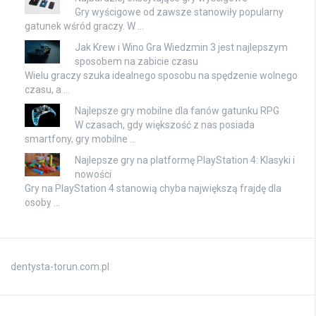
Gry wyścigowe od zawsze stanowiły popularny
gatunek wśród graczy. W …
Jak Krew i Wino Gra Wiedzmin 3 jest najlepszym
sposobem na zabicie czasu
Wielu graczy szuka idealnego sposobu na spędzenie wolnego
czasu, a …
Najlepsze gry mobilne dla fanów gatunku RPG
W czasach, gdy większość z nas posiada
smartfony, gry mobilne …
Najlepsze gry na platformę PlayStation 4: Klasyki i
nowości
Gry na PlayStation 4 stanowią chyba największą frajdę dla
osoby …
dentysta-torun.com.pl