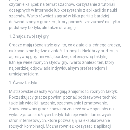
czytanie książek na temat szachów, korzystanie z tutoriali
dostępnych w Internecie lub korzystanie z aplikacji do nauki
szachów. Warto również zagrać w kilka partii z bardziej
doświadczonym graczem, który pomoże zrozumieć nie tylko
podstawy taktyki, ale także strategię.
1. Znajdź swój styl gry
Gracze mają różne style gry i to, co działa dla jednego gracza,
niekoniecznie będzie działać dla innych. Niektórzy preferują
agresywną grę, inni wolą bardziej defensywną taktykę.
Istnieje wiele różnych stylów gry, i warto znaleźć ten, który
najbardziej odpowiada indywidualnym preferencjom i
umiejętnościom.
1. Ćwicz taktyki
Mistrzowskie szachy wymagają znajomości różnych taktyk.
Początkujący gracze powinni poznać podstawowe techniki,
takie jak widełki, łączenie, szachowanie i zmatowanie.
Zaawansowani gracze powinni znaleźć nowe sposoby na
wykorzystanie różnych taktyk. Istnieje wiele darmowych
stron internetowych, które pozwalają na eksplorowanie
różnych kombinacji. Można również korzystać z aplikacji