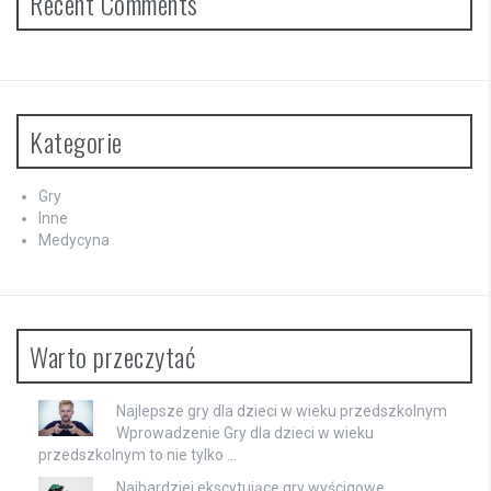
Recent Comments
Kategorie
Gry
Inne
Medycyna
Warto przeczytać
Najlepsze gry dla dzieci w wieku przedszkolnym
Wprowadzenie Gry dla dzieci w wieku
przedszkolnym to nie tylko …
Najbardziej ekscytujące gry wyścigowe