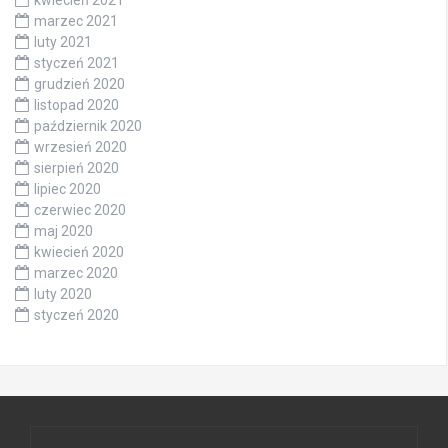
marzec 2021
luty 2021
styczeń 2021
grudzień 2020
listopad 2020
październik 2020
wrzesień 2020
sierpień 2020
lipiec 2020
czerwiec 2020
maj 2020
kwiecień 2020
marzec 2020
luty 2020
styczeń 2020