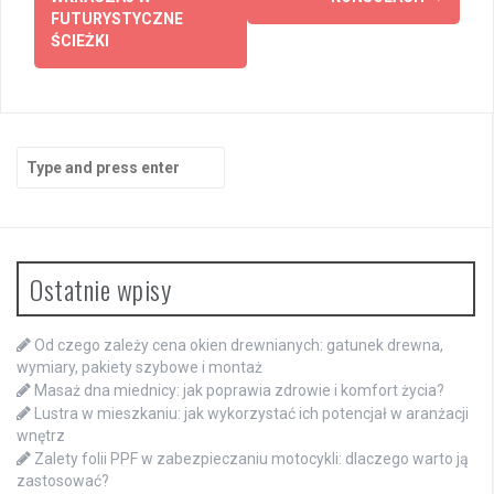
FUTURYSTYCZNE
ŚCIEŻKI
Search
for:
Ostatnie wpisy
Od czego zależy cena okien drewnianych: gatunek drewna,
wymiary, pakiety szybowe i montaż
Masaż dna miednicy: jak poprawia zdrowie i komfort życia?
Lustra w mieszkaniu: jak wykorzystać ich potencjał w aranżacji
wnętrz
Zalety folii PPF w zabezpieczaniu motocykli: dlaczego warto ją
zastosować?