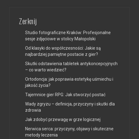
Zerknij
Studio fotograficzne Kraków: Profesjonalne
sesje zdjęciowe w stolicy Małopolski
Od klasyki do współczesności: Jakie są
najbardziej pamiętne postacie z gier?
Skutki odstawienia tabletek antykoncepcyjnych
– co warto wiedzieć?
Ortodoncja: jak poprawia estetykę uśmiechu i
jakość życia?
Tajemnice gier RPG: Jak stworzyć postać
Wady zgryzu – definicja, przyczyny i skutki dla
zdrowia
Jak zdobyć przewagę w grze logicznej
Nerwica serca: przyczyny, objawy i skuteczne
metody leczenia