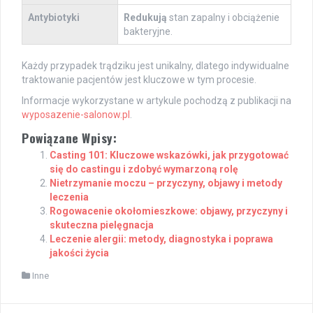
Antybiotyki
Redukują
stan zapalny i obciążenie
bakteryjne.
Każdy przypadek trądziku jest unikalny, dlatego indywidualne
traktowanie pacjentów jest kluczowe w tym procesie.
Informacje wykorzystane w artykule pochodzą z publikacji na
wyposazenie-salonow.pl
.
Powiązane Wpisy:
Casting 101: Kluczowe wskazówki, jak przygotować
się do castingu i zdobyć wymarzoną rolę
Nietrzymanie moczu – przyczyny, objawy i metody
leczenia
Rogowacenie okołomieszkowe: objawy, przyczyny i
skuteczna pielęgnacja
Leczenie alergii: metody, diagnostyka i poprawa
jakości życia
Inne