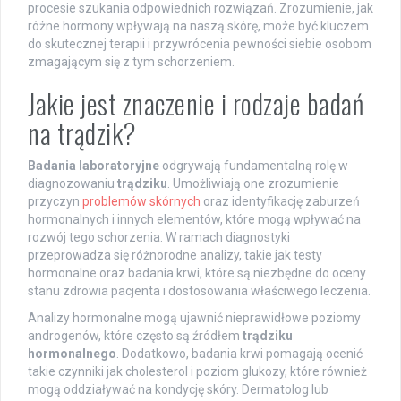
procesie szukania odpowiednich rozwiązań. Zrozumienie, jak
różne hormony wpływają na naszą skórę, może być kluczem
do skutecznej terapii i przywrócenia pewności siebie osobom
zmagającym się z tym schorzeniem.
Jakie jest znaczenie i rodzaje badań
na trądzik?
Badania laboratoryjne
odgrywają fundamentalną rolę w
diagnozowaniu
trądziku
. Umożliwiają one zrozumienie
przyczyn
problemów skórnych
oraz identyfikację zaburzeń
hormonalnych i innych elementów, które mogą wpływać na
rozwój tego schorzenia. W ramach diagnostyki
przeprowadza się różnorodne analizy, takie jak testy
hormonalne oraz badania krwi, które są niezbędne do oceny
stanu zdrowia pacjenta i dostosowania właściwego leczenia.
Analizy hormonalne mogą ujawnić nieprawidłowe poziomy
androgenów, które często są źródłem
trądziku
hormonalnego
. Dodatkowo, badania krwi pomagają ocenić
takie czynniki jak cholesterol i poziom glukozy, które również
mogą oddziaływać na kondycję skóry. Dermatolog lub