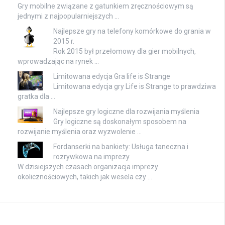
Gry mobilne związane z gatunkiem zręcznościowym są
jednymi z najpopularniejszych …
Najlepsze gry na telefony komórkowe do grania w
2015 r.
Rok 2015 był przełomowy dla gier mobilnych,
wprowadzając na rynek …
Limitowana edycja Gra life is Strange
Limitowana edycja gry Life is Strange to prawdziwa
gratka dla …
Najlepsze gry logiczne dla rozwijania myślenia
Gry logiczne są doskonałym sposobem na
rozwijanie myślenia oraz wyzwolenie …
Fordanserki na bankiety: Usługa taneczna i
rozrywkowa na imprezy
W dzisiejszych czasach organizacja imprezy
okolicznościowych, takich jak wesela czy …