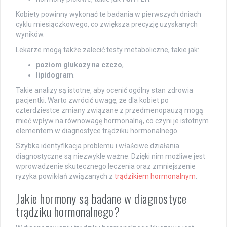
Kobiety powinny wykonać te badania w pierwszych dniach
cyklu miesiączkowego, co zwiększa precyzję uzyskanych
wyników.
Lekarze mogą także zalecić testy metaboliczne, takie jak:
poziom glukozy na czczo
,
lipidogram
.
Takie analizy są istotne, aby ocenić ogólny stan zdrowia
pacjentki. Warto zwrócić uwagę, że dla kobiet po
czterdziestce zmiany związane z przedmenopauzą mogą
mieć wpływ na równowagę hormonalną, co czyni je istotnym
elementem w diagnostyce trądziku hormonalnego.
Szybka identyfikacja problemu i właściwe działania
diagnostyczne są niezwykle ważne. Dzięki nim możliwe jest
wprowadzenie skutecznego leczenia oraz zmniejszenie
ryzyka powikłań związanych z
trądzikiem hormonalnym
.
Jakie hormony są badane w diagnostyce
trądziku hormonalnego?