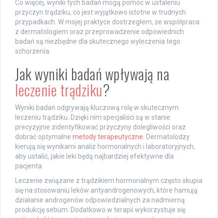
Co więcej, wyniki tych badań mogą pomóc w ustaleniu
przyczyn trądziku, co jest wyjątkowo istotne w trudnych
przypadkach. W mojej praktyce dostrzegłem, że współpraca
z dermatologiem oraz przeprowadzenie odpowiednich
badań są niezbędne dla skutecznego wyleczenia tego
schorzenia.
Jak wyniki badań wpływają na
leczenie trądziku
?
Wyniki badań odgrywają kluczową rolę w skutecznym
leczeniu trądziku. Dzięki nim specjaliści są w stanie
precyzyjnie zidentyfikować przyczyny dolegliwości oraz
dobrać optymalne
metody terapeutyczne
. Dermatolodzy
kierują się wynikami analiz hormonalnych i laboratoryjnych,
aby ustalić, jakie leki będą najbardziej efektywne dla
pacjenta.
Leczenie związane z trądzikiem hormonalnym często skupia
się na stosowaniu leków antyandrogenowych, które hamują
działanie androgenów odpowiedzialnych za nadmierną
produkcję sebum. Dodatkowo w terapii wykorzystuje się