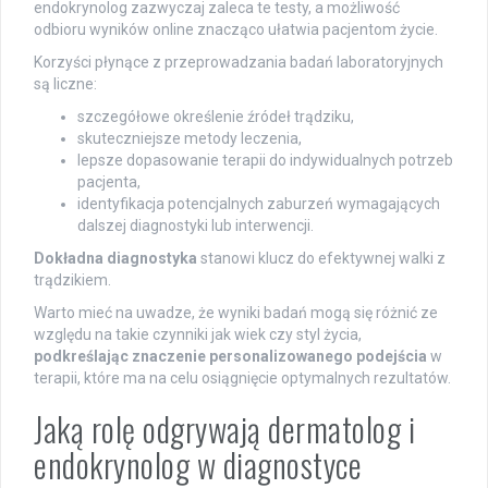
endokrynolog zazwyczaj zaleca te testy, a możliwość
odbioru wyników online znacząco ułatwia pacjentom życie.
Korzyści płynące z przeprowadzania badań laboratoryjnych
są liczne:
szczegółowe określenie źródeł trądziku,
skuteczniejsze metody leczenia,
lepsze dopasowanie terapii do indywidualnych potrzeb
pacjenta,
identyfikacja potencjalnych zaburzeń wymagających
dalszej diagnostyki lub interwencji.
Dokładna diagnostyka
stanowi klucz do efektywnej walki z
trądzikiem.
Warto mieć na uwadze, że wyniki badań mogą się różnić ze
względu na takie czynniki jak wiek czy styl życia,
podkreślając znaczenie personalizowanego podejścia
w
terapii, które ma na celu osiągnięcie optymalnych rezultatów.
Jaką rolę odgrywają dermatolog i
endokrynolog w diagnostyce