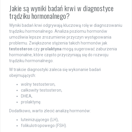
Jakie są wyniki badań krwi w diagnostyce
trądziku hormonalnego?
Wyniki badań krwi odgrywają kluczową rolę w diagnozowaniu
trądziku hormonalnego. Analiza poziomu hormonów
umożliwia lepsze zrozumienie przyczyn występowania
problemu. Zwiększone stężenia takich hormonów jak
testosteron
czy
prolaktyna
mogą sugerować zaburzenia
hormonalne, które często przyczyniają się do rozwoju
trądziku hormonalnego.
W trakcie diagnostyki zaleca się wykonanie badań
obejmujących:
wolny testosteron,
całkowity testosteron,
DHEA,
prolaktynę.
Dodatkowo, warto zlecić analizę hormonów:
luteinizującego (LH),
folikulotropowego (FSH).