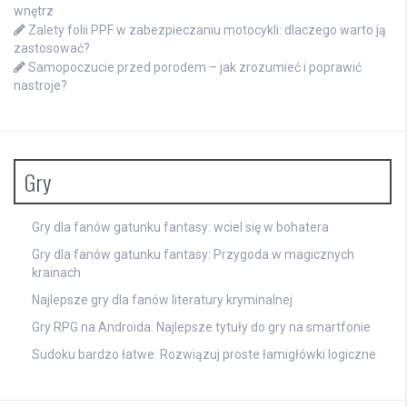
wnętrz
Zalety folii PPF w zabezpieczaniu motocykli: dlaczego warto ją
zastosować?
Samopoczucie przed porodem – jak zrozumieć i poprawić
nastroje?
Gry
Gry dla fanów gatunku fantasy: wciel się w bohatera
Gry dla fanów gatunku fantasy: Przygoda w magicznych
krainach
Najlepsze gry dla fanów literatury kryminalnej
Gry RPG na Androida: Najlepsze tytuły do gry na smartfonie
Sudoku bardzo łatwe: Rozwiązuj proste łamigłówki logiczne