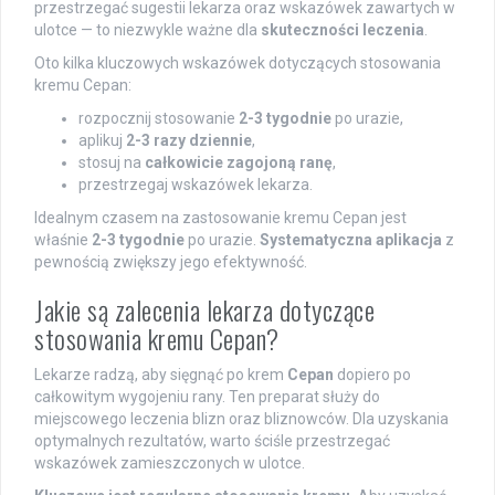
przestrzegać sugestii lekarza oraz wskazówek zawartych w
ulotce — to niezwykle ważne dla
skuteczności leczenia
.
Oto kilka kluczowych wskazówek dotyczących stosowania
kremu Cepan:
rozpocznij stosowanie
2-3 tygodnie
po urazie,
aplikuj
2-3 razy dziennie
,
stosuj na
całkowicie zagojoną ranę
,
przestrzegaj wskazówek lekarza.
Idealnym czasem na zastosowanie kremu Cepan jest
właśnie
2-3 tygodnie
po urazie.
Systematyczna aplikacja
z
pewnością zwiększy jego efektywność.
Jakie są zalecenia lekarza dotyczące
stosowania kremu Cepan?
Lekarze radzą, aby sięgnąć po krem
Cepan
dopiero po
całkowitym wygojeniu rany. Ten preparat służy do
miejscowego leczenia blizn oraz bliznowców. Dla uzyskania
optymalnych rezultatów, warto ściśle przestrzegać
wskazówek zamieszczonych w ulotce.