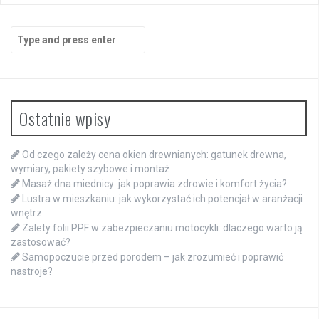
Search
for:
Ostatnie wpisy
Od czego zależy cena okien drewnianych: gatunek drewna,
wymiary, pakiety szybowe i montaż
Masaż dna miednicy: jak poprawia zdrowie i komfort życia?
Lustra w mieszkaniu: jak wykorzystać ich potencjał w aranżacji
wnętrz
Zalety folii PPF w zabezpieczaniu motocykli: dlaczego warto ją
zastosować?
Samopoczucie przed porodem – jak zrozumieć i poprawić
nastroje?