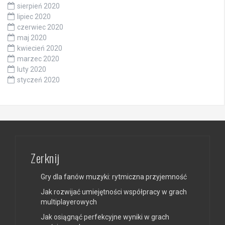
sierpień 2020
lipiec 2020
czerwiec 2020
maj 2020
kwiecień 2020
marzec 2020
luty 2020
styczeń 2020
Zerknij
Gry dla fanów muzyki: rytmiczna przyjemność
Jak rozwijać umiejętności współpracy w grach
multiplayerowych
Jak osiągnąć perfekcyjne wyniki w grach