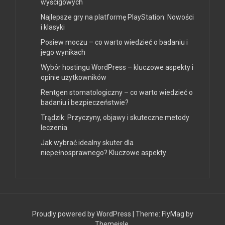
wyścigowych
Najlepsze gry na platformę PlayStation: Nowości
i klasyki
Posiew moczu – co warto wiedzieć o badaniu i
jego wynikach
Wybór hostingu WordPress – kluczowe aspekty i
opinie użytkowników
Rentgen stomatologiczny – co warto wiedzieć o
badaniu i bezpieczeństwie?
Trądzik: Przyczyny, objawy i skuteczne metody
leczenia
Jak wybrać idealny skuter dla
niepełnosprawnego? Kluczowe aspekty
Proudly powered by WordPress
|
Theme:
FlyMag
by
Themeisle.