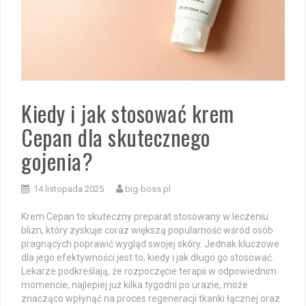
Kiedy i jak stosować krem
Cepan dla skutecznego
gojenia?
14 listopada 2025
big-boss.pl
Krem Cepan to skuteczny preparat stosowany w leczeniu
blizn, który zyskuje coraz większą popularność wśród osób
pragnących poprawić wygląd swojej skóry. Jednak kluczowe
dla jego efektywności jest to, kiedy i jak długo go stosować.
Lekarze podkreślają, że rozpoczęcie terapii w odpowiednim
momencie, najlepiej już kilka tygodni po urazie, może
znacząco wpłynąć na proces regeneracji tkanki łącznej oraz