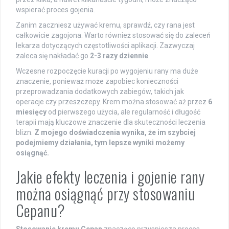
wspierać proces gojenia.
Zanim zaczniesz używać kremu, sprawdź, czy rana jest
całkowicie zagojona. Warto również stosować się do zaleceń
lekarza dotyczących częstotliwości aplikacji. Zazwyczaj
zaleca się nakładać go
2-3 razy dziennie
.
Wczesne rozpoczęcie kuracji po wygojeniu rany ma duże
znaczenie, ponieważ może zapobiec konieczności
przeprowadzania dodatkowych zabiegów, takich jak
operacje czy przeszczepy. Krem można stosować aż przez
6
miesięcy
od pierwszego użycia, ale regularność i długość
terapii mają kluczowe znaczenie dla skuteczności leczenia
blizn.
Z mojego doświadczenia wynika, że im szybciej
podejmiemy działania, tym lepsze wyniki możemy
osiągnąć.
Jakie efekty leczenia i gojenie rany
można osiągnąć przy stosowaniu
Cepanu?