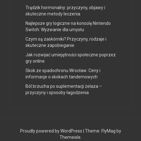
Trądzik hormonalny: przyczyny, objawy i
skuteczne metody leczenia
Najlepsze gry logiczne na konsolę Nintendo
Switch: Wyzwanie dla umysłu
Czym są zaskórniki? Przyczyny, rodzaje i
skuteczne zapobieganie
Jak rozwijać umiejętności społeczne poprzez
gry online
Skok ze spadochronu Wrocław: Ceny i
informacje o skokach tandemowych
Ból brzucha po suplementacji żelaza –
przyczyny i sposoby łagodzenia
Proudly powered by WordPress
|
Theme:
FlyMag
by
Themeisle.