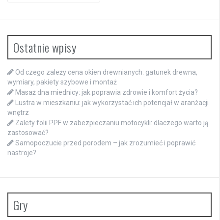
Ostatnie wpisy
Od czego zależy cena okien drewnianych: gatunek drewna,
wymiary, pakiety szybowe i montaż
Masaż dna miednicy: jak poprawia zdrowie i komfort życia?
Lustra w mieszkaniu: jak wykorzystać ich potencjał w aranżacji
wnętrz
Zalety folii PPF w zabezpieczaniu motocykli: dlaczego warto ją
zastosować?
Samopoczucie przed porodem – jak zrozumieć i poprawić
nastroje?
Gry