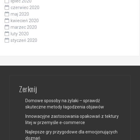
lipiec 2020
czerwiec 2020
maj 2020
kwiecień 2020
marzec 2020
luty 2020
styczeń 2020
Zerknij
Domowe sposoby na żylaki – sprawdź
skuteczne metody łagodzenia objawów
Innowacyjne zastosowania opakowań z tektury
litej w przemyśle e-commerce
Najlepsze gry przygodowe dla emocjonujących
doznań