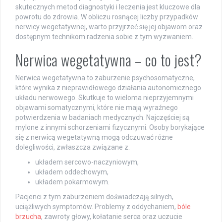
skutecznych metod diagnostyki i leczenia jest kluczowe dla
powrotu do zdrowia. W obliczu rosnącej liczby przypadków
nerwicy wegetatywnej, warto przyjrzeć się jej objawom oraz
dostępnym technikom radzenia sobie z tym wyzwaniem.
Nerwica wegetatywna – co to jest?
Nerwica wegetatywna to zaburzenie psychosomatyczne,
które wynika z nieprawidłowego działania autonomicznego
układu nerwowego. Skutkuje to wieloma nieprzyjemnymi
objawami somatycznymi, które nie mają wyraźnego
potwierdzenia w badaniach medycznych. Najczęściej są
mylone z innymi schorzeniami fizycznymi. Osoby borykające
się z nerwicą wegetatywną mogą odczuwać różne
dolegliwości, zwłaszcza związane z:
układem sercowo-naczyniowym,
układem oddechowym,
układem pokarmowym.
Pacjenci z tym zaburzeniem doświadczają silnych,
uciążliwych symptomów. Problemy z oddychaniem,
bóle
brzucha
, zawroty głowy, kołatanie serca oraz uczucie