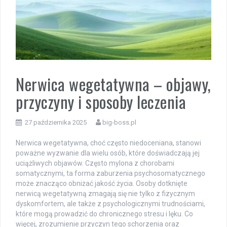
Nerwica wegetatywna – objawy,
przyczyny i sposoby leczenia
27 października 2025
big-boss.pl
Nerwica wegetatywna, choć często niedoceniana, stanowi
poważne wyzwanie dla wielu osób, które doświadczają jej
uciążliwych objawów. Często mylona z chorobami
somatycznymi, ta forma zaburzenia psychosomatycznego
może znacząco obniżać jakość życia. Osoby dotknięte
nerwicą wegetatywną zmagają się nie tylko z fizycznym
dyskomfortem, ale także z psychologicznymi trudnościami,
które mogą prowadzić do chronicznego stresu i lęku. Co
więcej, zrozumienie przyczyn tego schorzenia oraz