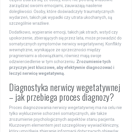
zarządzać swoimi emocjami, zauważają nasilenie
dolegliwości. Osoby, które doświadczyły traumatycznych
wydarzeń, takich jak wypadki czy utrata ukochanych, są
szczególnie wrażliwe.
Dodatkowo, wypieranie emocji, takich jak strach, wstyd czy
upokorzenie, zbierających się przez lata, może prowadzić do
somatycznych symptomów nerwicy wegetatywnej. Konflikty
wewnętrzne, wynikające ze sprzeczności między
pragnieniami a obowiązkami, również mają swoje
odzwierciedlenie w tym schorzeniu.
Zrozumienie tych
przyczyn jest kluczowe, aby efektywnie diagnozować i
leczyć nerwicę wegetatywną.
Diagnostyka nerwicy wegetatywnej
– jak przebiega proces diagnozy?
Proces diagnozowania nerwicy wegetatywnej ma na celu nie
tylko wykluczenie schorzeń somatycznych, ale także
zrozumienie psychologicznych aspektów stanu pacjenta.
Kluczowym elementem jest szczegółowy wywiad kliniczny,
który umożliwia zbieranie informacji dotyczących objawów