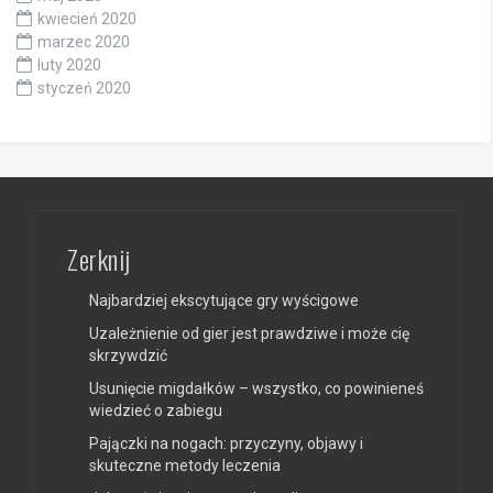
kwiecień 2020
marzec 2020
luty 2020
styczeń 2020
Zerknij
Najbardziej ekscytujące gry wyścigowe
Uzależnienie od gier jest prawdziwe i może cię
skrzywdzić
Usunięcie migdałków – wszystko, co powinieneś
wiedzieć o zabiegu
Pajączki na nogach: przyczyny, objawy i
skuteczne metody leczenia