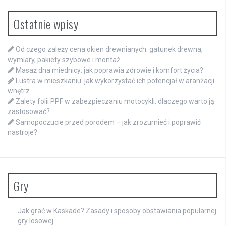
Ostatnie wpisy
Od czego zależy cena okien drewnianych: gatunek drewna,
wymiary, pakiety szybowe i montaż
Masaż dna miednicy: jak poprawia zdrowie i komfort życia?
Lustra w mieszkaniu: jak wykorzystać ich potencjał w aranżacji
wnętrz
Zalety folii PPF w zabezpieczaniu motocykli: dlaczego warto ją
zastosować?
Samopoczucie przed porodem – jak zrozumieć i poprawić
nastroje?
Gry
Jak grać w Kaskade? Zasady i sposoby obstawiania popularnej
gry losowej