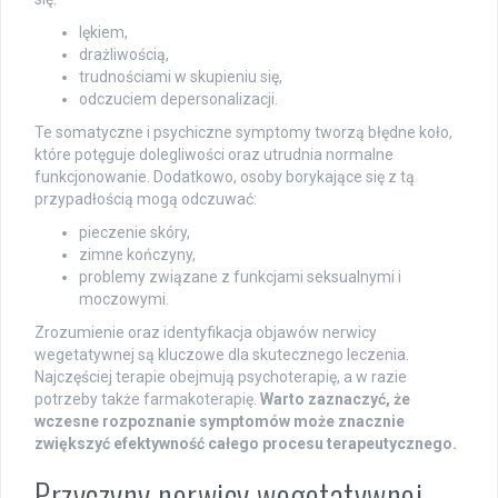
lękiem,
drażliwością,
trudnościami w skupieniu się,
odczuciem depersonalizacji.
Te somatyczne i psychiczne symptomy tworzą błędne koło,
które potęguje dolegliwości oraz utrudnia normalne
funkcjonowanie. Dodatkowo, osoby borykające się z tą
przypadłością mogą odczuwać:
pieczenie skóry,
zimne kończyny,
problemy związane z funkcjami seksualnymi i
moczowymi.
Zrozumienie oraz identyfikacja objawów nerwicy
wegetatywnej są kluczowe dla skutecznego leczenia.
Najczęściej terapie obejmują psychoterapię, a w razie
potrzeby także farmakoterapię.
Warto zaznaczyć, że
wczesne rozpoznanie symptomów może znacznie
zwiększyć efektywność całego procesu terapeutycznego.
Przyczyny nerwicy wegetatywnej –