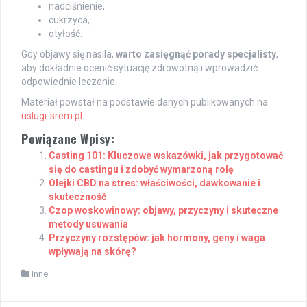
nadciśnienie,
cukrzyca,
otyłość.
Gdy objawy się nasila,
warto zasięgnąć porady specjalisty
,
aby dokładnie ocenić sytuację zdrowotną i wprowadzić
odpowiednie leczenie.
Materiał powstał na podstawie danych publikowanych na
uslugi-srem.pl
.
Powiązane Wpisy:
Casting 101: Kluczowe wskazówki, jak przygotować
się do castingu i zdobyć wymarzoną rolę
Olejki CBD na stres: właściwości, dawkowanie i
skuteczność
Czop woskowinowy: objawy, przyczyny i skuteczne
metody usuwania
Przyczyny rozstępów: jak hormony, geny i waga
wpływają na skórę?
Inne