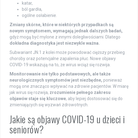
katar,
ból gardła,
ogólne osłabienie.
Zmiany skórne, które w niektórych przypadkach są
nowym symptomem, wymagają jednak dalszych badań,
gdyż mogą być mylone z innymi dolegliwościami. Dlatego
dokładna diagnostyka jest niezwykle ważna.
Subwariant JN.1 z kolei może powodować cięższy przebieg
choroby oraz potencjalne zapalenia płuc. Nowe objawy
COVID-19 wskazują na to, że wirus wciąż się rozwija.
Monitorowanie nie tylko podstawowych, ale także
neurologicznych symptomów jest niezbędne,
ponieważ
mogą one znacząco wpływać na zdrowie pacjentów. W miarę
jak wirus się rozwija,
zrozumienie pełnego zakresu
objawów staje się kluczowe
, aby lepiej dostosować się do
zmieniających się wyzwań zdrowotnych.
Jakie są objawy COVID-19 u dzieci i
seniorów?