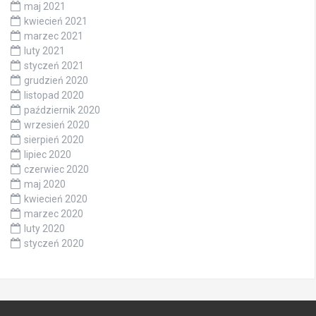
maj 2021
kwiecień 2021
marzec 2021
luty 2021
styczeń 2021
grudzień 2020
listopad 2020
październik 2020
wrzesień 2020
sierpień 2020
lipiec 2020
czerwiec 2020
maj 2020
kwiecień 2020
marzec 2020
luty 2020
styczeń 2020