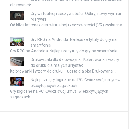
ale również …
Gry wirtualnej rzeczywistości: Odkryj nowy wymiar
rozrywki
Od kilku lat rynek gier wirtualnej rzeczywistości (VR) zyskał na
…
Gry RPG na Androida: Najlepsze tytuły do gry na
smartfonie
Gry RPG na Androida: Najlepsze tytuły do gry na smartfonie …
Drukowanki dla dziewczynki: Kolorowanki i wzory
do druku dla małych artystek
Kolorowanki i wzory do druku – uczta dla oka Drukowane …
Najlepsze gry logiczne na PC: Ćwicz swój umysł w
ekscytujących zagadkach
Gry logiczne na PC: Ćwicz swój umysł w ekscytujących
zagadkach …