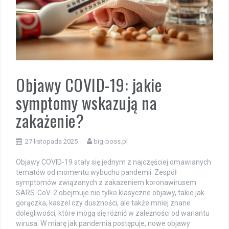
Objawy COVID-19: jakie
symptomy wskazują na
zakażenie?
27 listopada 2025
big-boss.pl
Objawy COVID-19 stały się jednym z najczęściej omawianych
tematów od momentu wybuchu pandemii. Zespół
symptomów związanych z zakażeniem koronawirusem
SARS-CoV-2 obejmuje nie tylko klasyczne objawy, takie jak
gorączka, kaszel czy duszności, ale także mniej znane
dolegliwości, które mogą się różnić w zależności od wariantu
wirusa. W miarę jak pandemia postępuje, nowe objawy