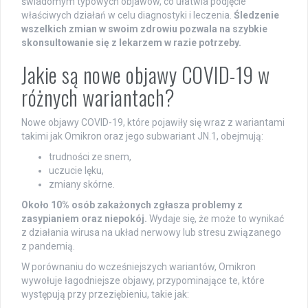
świadomym typowych objawów, co ułatwia podjęcie
właściwych działań w celu diagnostyki i leczenia.
Śledzenie
wszelkich zmian w swoim zdrowiu pozwala na szybkie
skonsultowanie się z lekarzem w razie potrzeby.
Jakie są nowe objawy COVID-19 w
różnych wariantach?
Nowe objawy COVID-19, które pojawiły się wraz z wariantami
takimi jak Omikron oraz jego subwariant JN.1, obejmują:
trudności ze snem,
uczucie lęku,
zmiany skórne.
Około 10% osób zakażonych zgłasza problemy z
zasypianiem oraz niepokój.
Wydaje się, że może to wynikać
z działania wirusa na układ nerwowy lub stresu związanego
z pandemią.
W porównaniu do wcześniejszych wariantów, Omikron
wywołuje łagodniejsze objawy, przypominające te, które
występują przy przeziębieniu, takie jak: