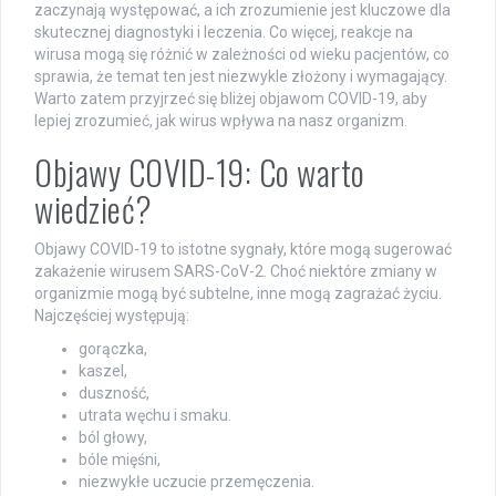
zaczynają występować, a ich zrozumienie jest kluczowe dla
skutecznej diagnostyki i leczenia. Co więcej, reakcje na
wirusa mogą się różnić w zależności od wieku pacjentów, co
sprawia, że temat ten jest niezwykle złożony i wymagający.
Warto zatem przyjrzeć się bliżej objawom COVID-19, aby
lepiej zrozumieć, jak wirus wpływa na nasz organizm.
Objawy COVID-19: Co warto
wiedzieć?
Objawy COVID-19 to istotne sygnały, które mogą sugerować
zakażenie wirusem SARS-CoV-2. Choć niektóre zmiany w
organizmie mogą być subtelne, inne mogą zagrażać życiu.
Najczęściej występują:
gorączka,
kaszel,
duszność,
utrata węchu i smaku.
ból głowy,
bóle mięśni,
niezwykłe uczucie przemęczenia.