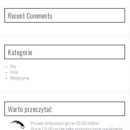
Recent Comments
Kategorie
Gry
Inne
Medycyna
Warto przeczytać
Porady dotyczące gry w CS GO online
Gra w CS:GO to nie tylko emocjonująca rywalizacja,