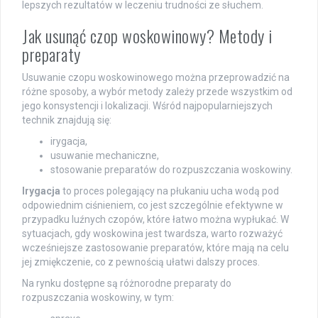
lepszych rezultatów w leczeniu trudności ze słuchem.
Jak usunąć czop woskowinowy? Metody i
preparaty
Usuwanie czopu woskowinowego można przeprowadzić na
różne sposoby, a wybór metody zależy przede wszystkim od
jego konsystencji i lokalizacji. Wśród najpopularniejszych
technik znajdują się:
irygacja,
usuwanie mechaniczne,
stosowanie preparatów do rozpuszczania woskowiny.
Irygacja
to proces polegający na płukaniu ucha wodą pod
odpowiednim ciśnieniem, co jest szczególnie efektywne w
przypadku luźnych czopów, które łatwo można wypłukać. W
sytuacjach, gdy woskowina jest twardsza, warto rozważyć
wcześniejsze zastosowanie preparatów, które mają na celu
jej zmiękczenie, co z pewnością ułatwi dalszy proces.
Na rynku dostępne są różnorodne preparaty do
rozpuszczania woskowiny, w tym: