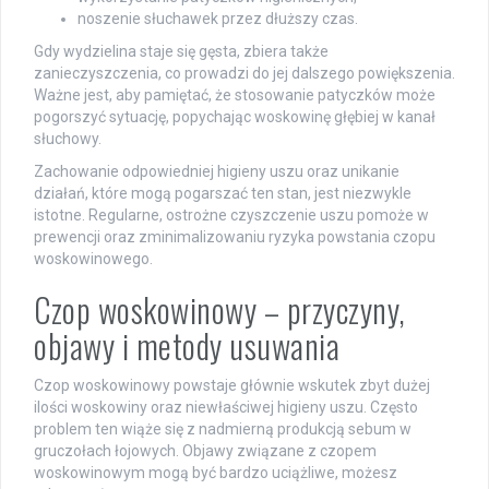
noszenie słuchawek przez dłuższy czas.
Gdy wydzielina staje się gęsta, zbiera także
zanieczyszczenia, co prowadzi do jej dalszego powiększenia.
Ważne jest, aby pamiętać, że stosowanie patyczków może
pogorszyć sytuację, popychając woskowinę głębiej w kanał
słuchowy.
Zachowanie odpowiedniej higieny uszu oraz unikanie
działań, które mogą pogarszać ten stan, jest niezwykle
istotne. Regularne, ostrożne czyszczenie uszu pomoże w
prewencji oraz zminimalizowaniu ryzyka powstania czopu
woskowinowego.
Czop woskowinowy – przyczyny,
objawy i metody usuwania
Czop woskowinowy powstaje głównie wskutek zbyt dużej
ilości woskowiny oraz niewłaściwej higieny uszu. Często
problem ten wiąże się z nadmierną produkcją sebum w
gruczołach łojowych. Objawy związane z czopem
woskowinowym mogą być bardzo uciążliwe, możesz