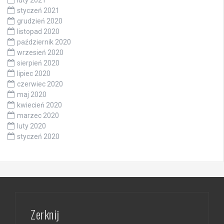
luty 2021
styczeń 2021
grudzień 2020
listopad 2020
październik 2020
wrzesień 2020
sierpień 2020
lipiec 2020
czerwiec 2020
maj 2020
kwiecień 2020
marzec 2020
luty 2020
styczeń 2020
Zerknij