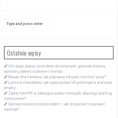
Search
for:
Ostatnie wpisy
Od czego zależy cena okien drewnianych: gatunek drewna,
wymiary, pakiety szybowe i montaż
Masaż dna miednicy: jak poprawia zdrowie i komfort życia?
Lustra w mieszkaniu: jak wykorzystać ich potencjał w aranżacji
wnętrz
Zalety folii PPF w zabezpieczaniu motocykli: dlaczego warto ją
zastosować?
Samopoczucie przed porodem – jak zrozumieć i poprawić
nastroje?