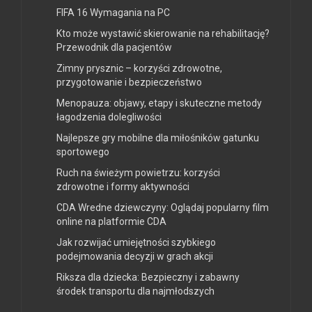
FIFA 16 Wymagania na PC
Kto może wystawić skierowanie na rehabilitację?
Przewodnik dla pacjentów
Zimny prysznic – korzyści zdrowotne,
przygotowanie i bezpieczeństwo
Menopauza: objawy, etapy i skuteczne metody
łagodzenia dolegliwości
Najlepsze gry mobilne dla miłośników gatunku
sportowego
Ruch na świeżym powietrzu: korzyści
zdrowotne i formy aktywności
CDA Wredne dziewczyny: Oglądaj popularny film
online na platformie CDA
Jak rozwijać umiejętności szybkiego
podejmowania decyzji w grach akcji
Riksza dla dziecka: Bezpieczny i zabawny
środek transportu dla najmłodszych