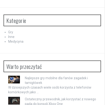
Kategorie
Gry
Inne
Medycyna
Warto przeczytać
Najlepsze gry mobilne dla fanów zagadek i
łamigłówek
W dzisiejszych czasach wiele osób korzysta z telefonów
komórkowych jako …
Ostateczny przewodnik, jak korzystać z nowego
pada do konsoli Xbox One