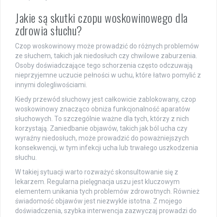
Jakie są skutki czopu woskowinowego dla
zdrowia słuchu?
Czop woskowinowy może prowadzić do różnych problemów
ze słuchem, takich jak niedosłuch czy chwilowe zaburzenia.
Osoby doświadczające tego schorzenia często odczuwają
nieprzyjemne uczucie pełności w uchu, które łatwo pomylić z
innymi dolegliwościami.
Kiedy przewód słuchowy jest całkowicie zablokowany, czop
woskowinowy znacząco obniża funkcjonalność aparatów
słuchowych. To szczególnie ważne dla tych, którzy z nich
korzystają. Zaniedbanie objawów, takich jak ból ucha czy
wyraźny niedosłuch, może prowadzić do poważniejszych
konsekwencji, w tym infekcji ucha lub trwałego uszkodzenia
słuchu.
W takiej sytuacji warto rozważyć skonsultowanie się z
lekarzem. Regularna pielęgnacja uszu jest kluczowym
elementem unikania tych problemów zdrowotnych. Również
świadomość objawów jest niezwykle istotna. Z mojego
doświadczenia, szybka interwencja zazwyczaj prowadzi do