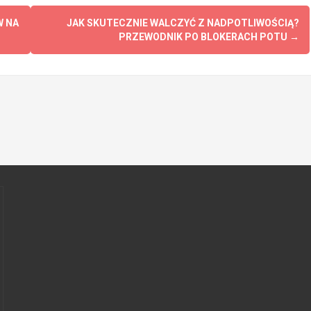
W NA
JAK SKUTECZNIE WALCZYĆ Z NADPOTLIWOŚCIĄ?
PRZEWODNIK PO BLOKERACH POTU
→