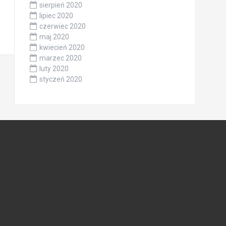
sierpień 2020
lipiec 2020
czerwiec 2020
maj 2020
kwiecień 2020
marzec 2020
luty 2020
styczeń 2020