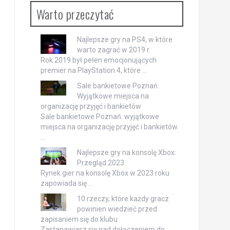
Warto przeczytać
Najlepsze gry na PS4, w które
warto zagrać w 2019 r.
Rok 2019 był pełen emocjonujących
premier na PlayStation 4, które …
Sale bankietowe Poznań:
Wyjątkowe miejsca na
organizację przyjęć i bankietów
Sale bankietowe Poznań: wyjątkowe
miejsca na organizację przyjęć i bankietów
…
Najlepsze gry na konsolę Xbox:
Przegląd 2023
Rynek gier na konsolę Xbox w 2023 roku
zapowiada się …
10 rzeczy, które każdy gracz
powinien wiedzieć przed
zapisaniem się do klubu
Zastanawiasz się nad dołączeniem do