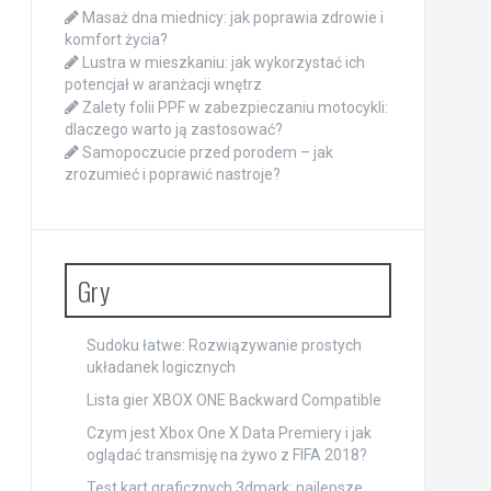
Masaż dna miednicy: jak poprawia zdrowie i
komfort życia?
Lustra w mieszkaniu: jak wykorzystać ich
potencjał w aranżacji wnętrz
Zalety folii PPF w zabezpieczaniu motocykli:
dlaczego warto ją zastosować?
Samopoczucie przed porodem – jak
zrozumieć i poprawić nastroje?
Gry
Sudoku łatwe: Rozwiązywanie prostych
układanek logicznych
Lista gier XBOX ONE Backward Compatible
Czym jest Xbox One X Data Premiery i jak
oglądać transmisję na żywo z FIFA 2018?
Test kart graficznych 3dmark: najlepsze