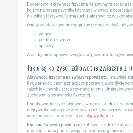
Dodatkowo,
aktywność fizyczna
na zewnątrz sprzyja rel
kojąco na naszą psychikę i pomaga w walce z depresją
nie tylko efektywną formą ruchu, ale również doskonały
Osoby zainteresowane mogą zacząć od prostych aktywnoś
jogging,
jazda na rowerze,
spacery.
A następnie stopniowo zwiększać poziom intensywności
Jakie są korzyści zdrowotne związane z 
Aktywność fizyczna na świeżym powietrzu
ma wiele zdr
Regularne ćwiczenia znacząco poprawiają kondycję serc
takich jak choroby serca czy nadciśnienie. Umiarkowany
zachowania sprawności fizycznej.
Dodatkowo, korzyści płynące z większej produkcji witam
odgrywa kluczową rolę w zdrowiu kości, wspiera nasz
uk
samopoczucie oraz zmniejsza
objawy depresji
.
Ruch na świeżym powietrzu
skutecznie redukuje stres, 
otoczeniu natury poprawiają dotlenienie organizmu, co s