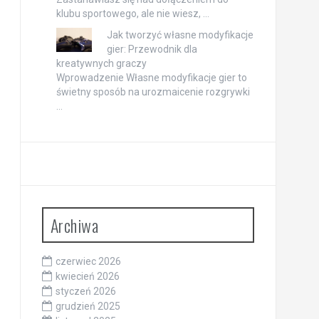
klubu sportowego, ale nie wiesz, …
Jak tworzyć własne modyfikacje
gier: Przewodnik dla
kreatywnych graczy
Wprowadzenie Własne modyfikacje gier to
świetny sposób na urozmaicenie rozgrywki
…
Archiwa
czerwiec 2026
kwiecień 2026
styczeń 2026
grudzień 2025