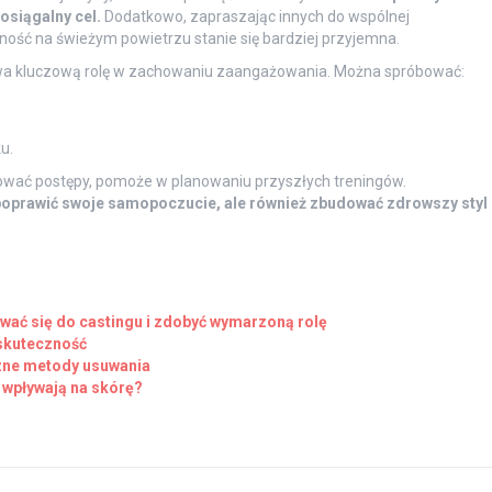
osiągalny cel.
Dodatkowo, zapraszając innych do wspólnej
ość na świeżym powietrzu stanie się bardziej przyjemna.
a kluczową rolę w zachowaniu zaangażowania. Można spróbować:
u.
ować postępy, pomoże w planowaniu przyszłych treningów.
 poprawić swoje samopoczucie, ale również zbudować zdrowszy styl
wać się do castingu i zdobyć wymarzoną rolę
 skuteczność
zne metody usuwania
 wpływają na skórę?