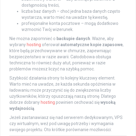
dostępnością treści,
liczba baz danych – choć jedna baza danych często
wystarcza, warto mieć na uwadze tę kwestię,
profesjonalne konta pocztowe – mogą dodatkowo
wzmocnić Twój wizerunek.
Nie można zapomnieć o
backupie danych
. Ważne, aby
wybrany
hosting
oferował
automatyczne kopie zapasowe
,
które będą przechowywane w chmurze, zapewniając
bezpieczeństwo w razie awarii. Całodobowa obsługa
techniczna to również duży atut, ponieważ w razie
problemów możesz liczyć na szybką pomoc.
Szybkość działania strony to kolejny kluczowy element.
Warto mieć na uwadze, że każda sekunda opóźnienia w
ładowaniu może przyczynić się do zwiększenia liczby
użytkowników, którzy opuszczają naszą stronę. Dlatego
dobrze dobrany
hosting
powinien cechować się
wysoką
wydajnością
.
Jeżeli zastanawiasz się nad serwerem dedykowanym, VPS
czy wirtualnym, weź pod uwagę potrzeby i wymagania
swojego projektu. Oto krótkie porównanie możliwości: