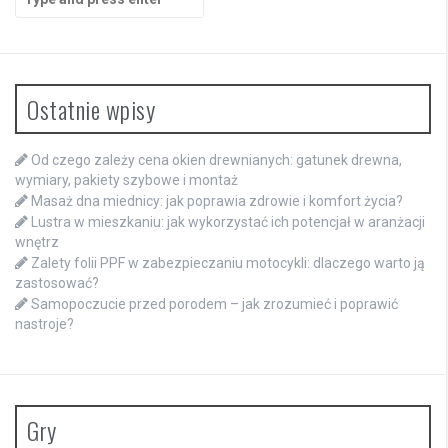
for:
Ostatnie wpisy
Od czego zależy cena okien drewnianych: gatunek drewna,
wymiary, pakiety szybowe i montaż
Masaż dna miednicy: jak poprawia zdrowie i komfort życia?
Lustra w mieszkaniu: jak wykorzystać ich potencjał w aranżacji
wnętrz
Zalety folii PPF w zabezpieczaniu motocykli: dlaczego warto ją
zastosować?
Samopoczucie przed porodem – jak zrozumieć i poprawić
nastroje?
Gry