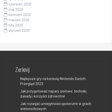
czerwiec 2020
maj 2020
kwiecień 2020
marzec 2020
luty 2020
styczeń 2020
Zerknij
Najlepsze gry na konsolę Nintendo Switch:
Przegląd 2023
Jak przygotować napary ziołowe: techniki,
zasady i korzyści zdrowotne
Jak rozwijać umiejętności społeczne w grach
wieloosobowych