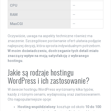
CPU
—
RAM
—
MaxCGI
—
Oczywiście, uwaga na aspekty techniczne również ma
znaczenie. Szczegółowe porównanie ofert ułatwia podjęcie
najlepszej decyzji, która sprosta indywidualnym potrzebom.
W moim doświadczeniu, dostrzeganie tych detali miało
znaczący wpływ na moją satysfakcję z wybranego
hostingu.
Jakie są rodzaje hostingu
WordPress i ich zastosowanie?
W świecie hostingu WordPress wyróżniamy kilka typów,
każdy z różnymi cenami, wydajnością oraz zastosowaniem.
Oto najpopularniejsze opcje:
Hosting współdzielony:
kosztuje od około
10 do 100