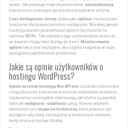
awarii. Jak pokazuje moje doświadczenie,
automatyzacja
tego procesu znacząco upraszcza zarządzanie witryną.
Czas dostępności strony
, znany jako
uptime
, ma kluczowe
znaczenie dla bezpieczeństwa i wydajności. Wysokiej jakości
hosting powinien gwarantować uptime na poziomie co
najmniej
99,9%
. Taki standard daje użytkownikom pewność,
że zawsze mogą mieć dostęp do treści.
Monitorowanie
uptime
także jest niezbędne, aby szybko reagować w razie
wystąpienia jakichkolwiek problemów.
Jakie są opinie użytkowników o
hostingu WordPress?
Opinie na temat hostingu WordPress
są bardzo różnorodne
i mają kluczowe znaczenie w procesie wybierania dostawcy.
Użytkownicy szczególnie zaznaczają, jak istotne są aspekty
takie jak
wydajność
i
stabilność
usług. Równie ważnym
elementem jest
wsparcie techniczne
, które powinno być
dostępne całą dobę, szczególnie w krytycznych chwilach,
kiedy strona przestaje działać.