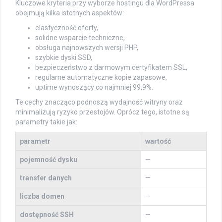
Kluczowe kryteria przy wyborze hostingu dla WordPressa
obejmują kilka istotnych aspektów:
elastyczność oferty,
solidne wsparcie techniczne,
obsługa najnowszych wersji PHP,
szybkie dyski SSD,
bezpieczeństwo z darmowym certyfikatem SSL,
regularne automatyczne kopie zapasowe,
uptime wynoszący co najmniej 99,9%.
Te cechy znacząco podnoszą wydajność witryny oraz
minimalizują ryzyko przestojów. Oprócz tego, istotne są
parametry takie jak:
parametr
wartość
pojemność dysku
—
transfer danych
—
liczba domen
—
dostępność SSH
—