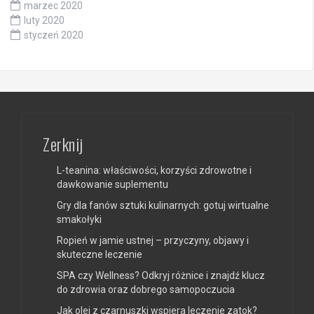
marzec 2020
luty 2020
styczeń 2020
Zerknij
L-teanina: właściwości, korzyści zdrowotne i
dawkowanie suplementu
Gry dla fanów sztuki kulinarnych: gotuj wirtualne
smakołyki
Ropień w jamie ustnej – przyczyny, objawy i
skuteczne leczenie
SPA czy Wellness? Odkryj różnice i znajdź klucz
do zdrowia oraz dobrego samopoczucia
Jak olej z czarnuszki wspiera leczenie zatok?