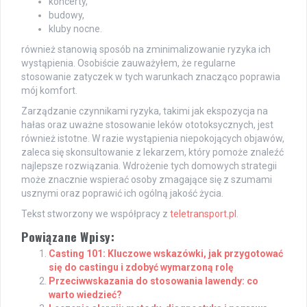
koncerty,
budowy,
kluby nocne.
również stanowią sposób na zminimalizowanie ryzyka ich
wystąpienia. Osobiście zauważyłem, że regularne
stosowanie zatyczek w tych warunkach znacząco poprawia
mój komfort.
Zarządzanie czynnikami ryzyka, takimi jak ekspozycja na
hałas oraz uważne stosowanie leków ototoksycznych, jest
również istotne. W razie wystąpienia niepokojących objawów,
zaleca się skonsultowanie z lekarzem, który pomoże znaleźć
najlepsze rozwiązania. Wdrożenie tych domowych strategii
może znacznie wspierać osoby zmagające się z szumami
usznymi oraz poprawić ich ogólną jakość życia.
Tekst stworzony we współpracy z
teletransport.pl
.
Powiązane Wpisy:
Casting 101: Kluczowe wskazówki, jak przygotować
się do castingu i zdobyć wymarzoną rolę
Przeciwwskazania do stosowania lawendy: co
warto wiedzieć?