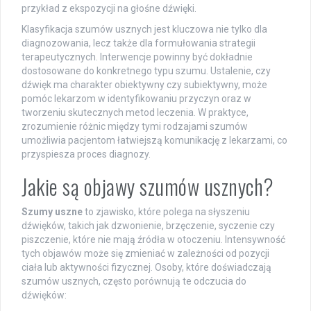
przykład z ekspozycji na głośne dźwięki.
Klasyfikacja szumów usznych jest kluczowa nie tylko dla
diagnozowania, lecz także dla formułowania strategii
terapeutycznych. Interwencje powinny być dokładnie
dostosowane do konkretnego typu szumu. Ustalenie, czy
dźwięk ma charakter obiektywny czy subiektywny, może
pomóc lekarzom w identyfikowaniu przyczyn oraz w
tworzeniu skutecznych metod leczenia. W praktyce,
zrozumienie różnic między tymi rodzajami szumów
umożliwia pacjentom łatwiejszą komunikację z lekarzami, co
przyspiesza proces diagnozy.
Jakie są objawy szumów usznych?
Szumy uszne
to zjawisko, które polega na słyszeniu
dźwięków, takich jak dzwonienie, brzęczenie, syczenie czy
piszczenie, które nie mają źródła w otoczeniu. Intensywność
tych objawów może się zmieniać w zależności od pozycji
ciała lub aktywności fizycznej. Osoby, które doświadczają
szumów usznych, często porównują te odczucia do
dźwięków: