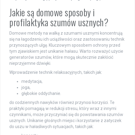
Jakie są domowe sposoby i
profilaktyka szumów usznych?
Domowe metody na walkę z szumami usznymi koncentrują
się na łagodzeniu ich uciążliwości oraz zastosowaniu technik
przynoszących ulgę. Kluczowym sposobem ochrony przed
tym zjawiskiem jest unikanie hałasu. Warto rozważyć użycie
generatorów szumów, które mogą skutecznie zakłócić
nieprzyjemne dźwięki.
Wprowadzenie technik relaksacyjnych, takich jak:
medytacja,
joga,
głębokie oddychanie.
do codziennych nawyków również przynosi korzyści. Te
praktyki pomagają w redukcji stresu, który wraz z innymi
czynnikami, może przyczyniać się do powstawania szumów
usznych. Unikanie głośnych miejsc i korzystanie z zatyczek
do uszu w hałaśliwych sytuacjach, takich jak: