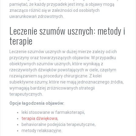
pamiętać, że każdy przypadek jest inny, a objawy mogą
znacząco różnić się w zależności od osobistych
uwarunkowań zdrowotnych.
Leczenie szumów usznych: metody i
terapie
Leczenie szumów usznych w dużej mierze zależy od ich
przyczyny oraz towarzyszących objawów. W przypadku
obiektywnych szumów usznych, które wynikają z
rzeczywistych dźwięków powstających w ciele, częstym
rozwiązaniem są procedury chirurgiczne. Z kolei
subiektywne szumy, które nie mają jednoznacznego źródła,
wymagają bardziej zróżnicowanych strategii
terapeutycznych.
Opcje łagodzenia objawów:
leki stosowane w farmakoterapii,
terapia dźwiękowa
,
behavioralne podejścia terapeutyczne,
metody relaksacyjne.