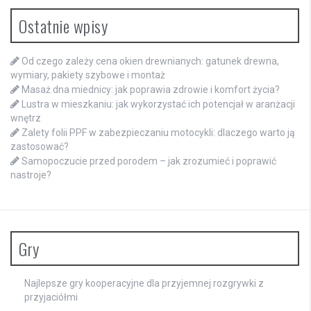
Ostatnie wpisy
Od czego zależy cena okien drewnianych: gatunek drewna,
wymiary, pakiety szybowe i montaż
Masaż dna miednicy: jak poprawia zdrowie i komfort życia?
Lustra w mieszkaniu: jak wykorzystać ich potencjał w aranżacji
wnętrz
Zalety folii PPF w zabezpieczaniu motocykli: dlaczego warto ją
zastosować?
Samopoczucie przed porodem – jak zrozumieć i poprawić
nastroje?
Gry
Najlepsze gry kooperacyjne dla przyjemnej rozgrywki z
przyjaciółmi