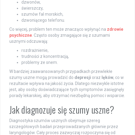
dzwonów,
świerszczy,
szumów fal morskich,
dzwoniącego telefonu.
Co więcej, problem ten może znacząco wpłynąć na
zdrowie
psychiczne
. Często osoby zmagające się z szumami
usznymi odczuwają:
rozdrażnienie,
trudności z koncentracją,
problemy ze snem.
W bardziej zaawansowanych przypadkach przewlekłe
szumy uszne mogą prowadzić do
depresji
oraz
lęków
, co w
rezultacie wpływa na jakość życia. Dlatego niezwykle istotne
jest, aby osoby doświadczające tych symptomów zasięgnęły
porady lekarskiej, aby otrzymać niezbędną pomoc i wsparcie.
Jak diagnozuje się szumy uszne?
Diagnostyka szumów usznych obejmuje szereg
szczegółowych badań przeprowadzanych głównie przez
laryngologów. Cały proces zazwyczaj rozpoczyna się od